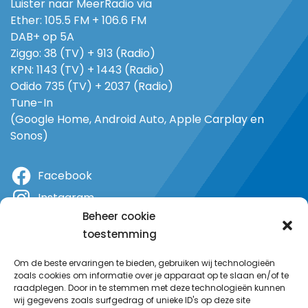
Luister naar MeerRadio via
Ether: 105.5 FM + 106.6 FM
DAB+ op 5A
Ziggo: 38 (TV) + 913 (Radio)
KPN: 1143 (TV) + 1443 (Radio)
Odido 735 (TV) + 2037 (Radio)
Tune-In
(Google Home, Android Auto, Apple Carplay en
Sonos)
Facebook
Instagram
Beheer cookie
X
toestemming
YouTube
Om de beste ervaringen te bieden, gebruiken wij technologieën
zoals cookies om informatie over je apparaat op te slaan en/of te
raadplegen. Door in te stemmen met deze technologieën kunnen
wij gegevens zoals surfgedrag of unieke ID's op deze site