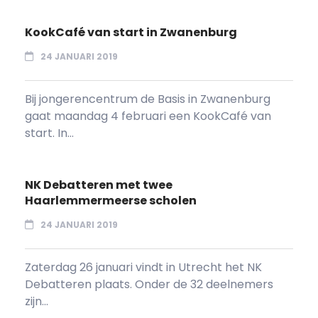
KookCafé van start in Zwanenburg
24 JANUARI 2019
Bij jongerencentrum de Basis in Zwanenburg
gaat maandag 4 februari een KookCafé van
start. In...
NK Debatteren met twee
Haarlemmermeerse scholen
24 JANUARI 2019
Zaterdag 26 januari vindt in Utrecht het NK
Debatteren plaats. Onder de 32 deelnemers
zijn...