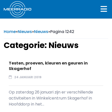
Home
»
Nieuws
»
Nieuws
»
Pagina 1242
Categorie: Nieuws
Testen, proeven, kleuren en geuren in
Skagerhof
24 JANUARI 2019
Op zaterdag 26 januari zijn er verschillende
activiteiten in Winkelcentrum Skagerhof in
Hoofddorp in het...