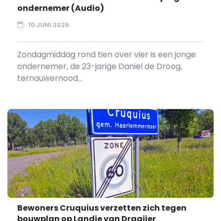
ondernemer (Audio)
10 JUNI 2026
Zondagmiddag rond tien over vier is een jonge
ondernemer, de 23-jarige Daniel de Droog,
ternauwernood...
Bewoners Cruquius verzetten zich tegen
bouwplan op Landje van Draaijer