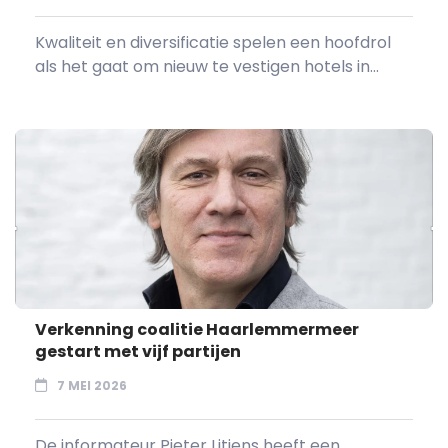
Kwaliteit en diversificatie spelen een hoofdrol
als het gaat om nieuw te vestigen hotels in...
Verkenning coalitie Haarlemmermeer
gestart met vijf partijen
7 MEI 2026
De informateur Pieter Litjens heeft een