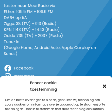
Luister naar MeerRadio via
Ether: 105.5 FM + 106.6 FM
DAB+ op 5A
Ziggo: 38 (TV) + 913 (Radio)
KPN: 1143 (TV) + 1443 (Radio)
Odido 735 (TV) + 2037 (Radio)
Tune-In
(Google Home, Android Auto, Apple Carplay en
Sonos)
Facebook
Instagram
Beheer cookie
X
toestemming
YouTube
Om de beste ervaringen te bieden, gebruiken wij technologieën
zoals cookies om informatie over je apparaat op te slaan en/of te
raadplegen. Door in te stemmen met deze technologieën kunnen