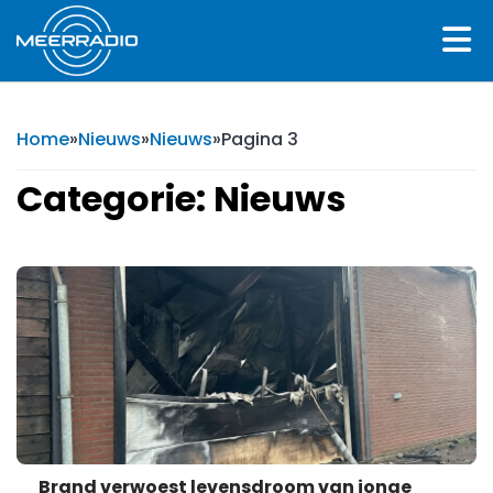
Home
»
Nieuws
»
Nieuws
»
Pagina 3
Categorie: Nieuws
Brand verwoest levensdroom van jonge