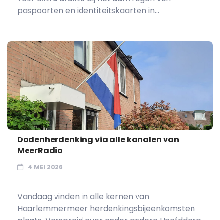
paspoorten en identiteitskaarten in...
Dodenherdenking via alle kanalen van
MeerRadio
4 MEI 2026
Vandaag vinden in alle kernen van
Haarlemmermeer herdenkingsbijeenkomsten