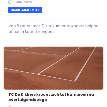
5 JUNI 2026
HAARLEMMERMEER
Van 6 tot en met 21 juni kunnen inwoners helpen
bij het in kaart brengen...
TC De Kikkers kroont zich tot kampioen na
overtuigende zege