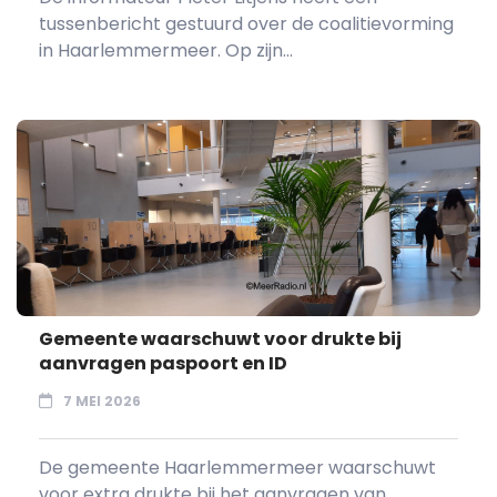
tussenbericht gestuurd over de coalitievorming
in Haarlemmermeer. Op zijn...
Gemeente waarschuwt voor drukte bij
aanvragen paspoort en ID
7 MEI 2026
De gemeente Haarlemmermeer waarschuwt
voor extra drukte bij het aanvragen van