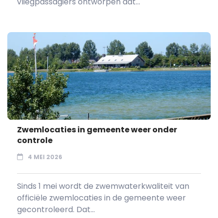
vliegpassagiers ontworpen dat...
Zwemlocaties in gemeente weer onder
controle
4 MEI 2026
Sinds 1 mei wordt de zwemwaterkwaliteit van
officiële zwemlocaties in de gemeente weer
gecontroleerd. Dat...