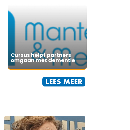
Cursus helpt partners
omgaan met dementie
LEES MEER