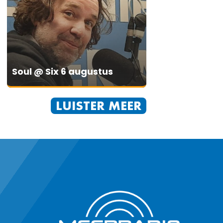
Soul @ Six 6 augustus
LUISTER MEER