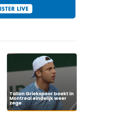
ISTER LIVE
Tallon Griekspoor boekt in
Montreal eindelijk weer
zege