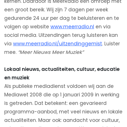
kernen. Daardoor is MeerRadio een omroep met
een groot bereik. Wij zijn 7 dagen per week
gedurende 24 uur per dag te beluisteren en te
volgen op website
www.meerradio.nl
en via
social media. Uitzendingen terug luisteren kan
via
www.meerradio.nl/uitzendinggemist
. Luister
mee.
“Meer Nieuws Meer Muziek”
Lokaal nieuws, actualiteiten, cultuur, educatie
en muziek
Als publieke mediadienst voldoen wij aan de
Mediawet 2008 die op 1 januari 2009 in werking
is getreden. Dat betekent: een gevarieerd
programma-aanbod, met veel nieuws en lokale
actualiteiten. Maar ook: aandacht voor cultuur,