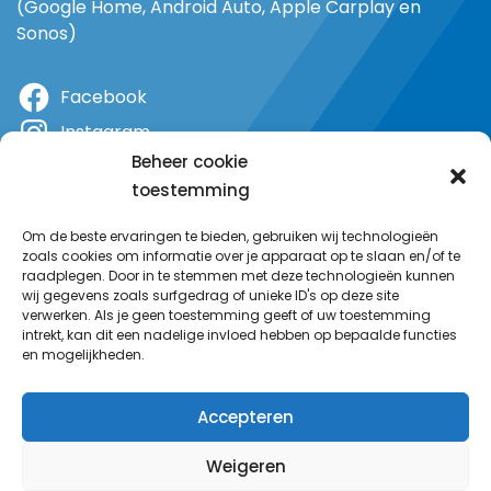
(Google Home, Android Auto, Apple Carplay en
Sonos)
Facebook
Instagram
Beheer cookie
X
toestemming
YouTube
Om de beste ervaringen te bieden, gebruiken wij technologieën
zoals cookies om informatie over je apparaat op te slaan en/of te
raadplegen. Door in te stemmen met deze technologieën kunnen
wij gegevens zoals surfgedrag of unieke ID's op deze site
verwerken. Als je geen toestemming geeft of uw toestemming
intrekt, kan dit een nadelige invloed hebben op bepaalde functies
en mogelijkheden.
Accepteren
Weigeren