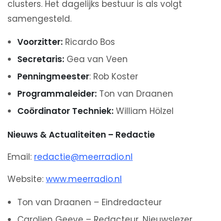
clusters. Het dagelijks bestuur is als volgt
samengesteld.
Voorzitter:
Ricardo Bos
Secretaris:
Gea van Veen
Penningmeester
: Rob Koster
Programmaleider:
Ton van Draanen
Coördinator Techniek:
William Hölzel
Nieuws & Actualiteiten – Redactie
Email:
redactie@meerradio.nl
Website:
www.meerradio.nl
Ton van Draanen – Eindredacteur
Carolien Geeve – Redacteur, Nieuwslezer,