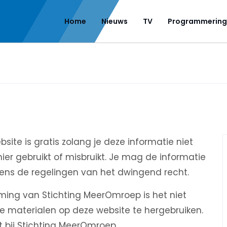
Home
Nieuws
TV
Programmering
site is gratis zolang je deze informatie niet
ier gebruikt of misbruikt. Je mag de informatie
gens de regelingen van het dwingend recht.
emming van Stichting MeerOmroep is het niet
e materialen op deze website te hergebruiken.
t bij Stichting MeerOmroep.