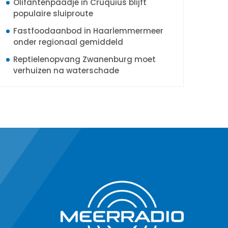
Olifantenpaadje in Cruquius blijft
populaire sluiproute
Fastfoodaanbod in Haarlemmermeer
onder regionaal gemiddeld
Reptielenopvang Zwanenburg moet
verhuizen na waterschade