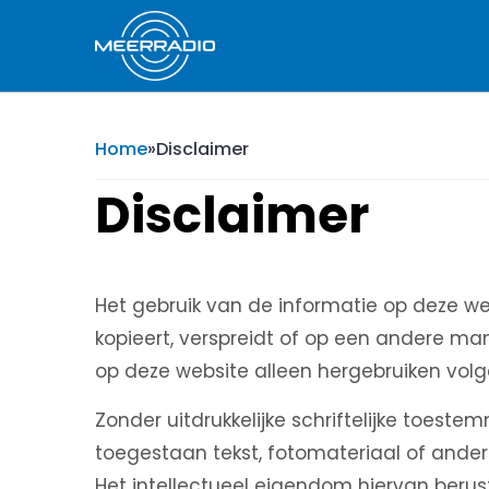
Home
»
Disclaimer
Disclaimer
Het gebruik van de informatie op deze web
kopieert, verspreidt of op een andere man
op deze website alleen hergebruiken vol
Zonder uitdrukkelijke schriftelijke toest
toegestaan tekst, fotomateriaal of ander
Het intellectueel eigendom hiervan berus