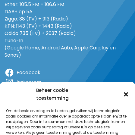
Ether: 105.5 FM + 106.6 FM
DAB+ op 5A
Ziggo: 38 (TV) + 913 (Radio)
KPN: 1143 (TV) + 1443 (Radio)
Odido 735 (TV) + 2037 (Radio)
Tune-In
(Google Home, Android Auto, Apple Carplay en
Sonos)
Facebook
Instagram
Beheer cookie
X
toestemming
YouTube
Om de beste ervaringen te bieden, gebruiken wij technologieën
zoals cookies om informatie over je apparaat op te slaan en/of te
raadplegen. Door in te stemmen met deze technologieën kunnen
wij gegevens zoals surfgedrag of unieke ID's op deze site
verwerken. Als je geen toestemming geeft of uw toestemming