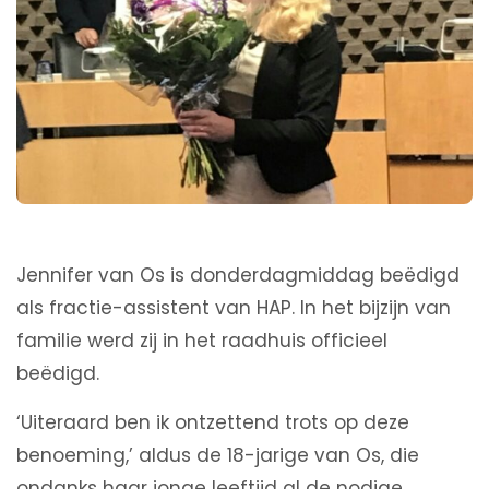
Jennifer van Os is donderdagmiddag beëdigd
als fractie-assistent van HAP. In het bijzijn van
familie werd zij in het raadhuis officieel
beëdigd.
‘Uiteraard ben ik ontzettend trots op deze
benoeming,’ aldus de 18-jarige van Os, die
ondanks haar jonge leeftijd al de nodige