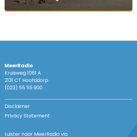
MeerRadio
Kruisweg 1061 A
2131 CT Hoofddorp
(023) 55 55 900
Disclaimer
Privacy Statement
Luister naar MeerRadio via