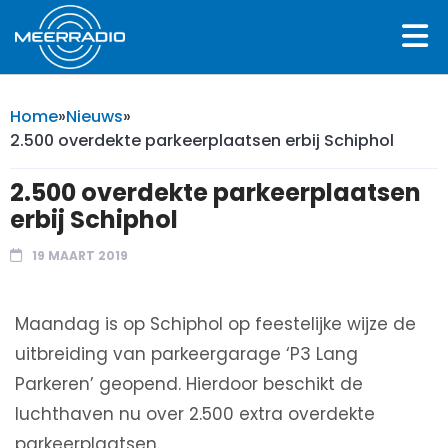
Home
»
Nieuws
»
2.500 overdekte parkeerplaatsen erbij Schiphol
2.500 overdekte parkeerplaatsen
erbij Schiphol
19 MAART 2019
Maandag is op Schiphol op feestelijke wijze de
uitbreiding van parkeergarage ‘P3 Lang
Parkeren’ geopend. Hierdoor beschikt de
luchthaven nu over 2.500 extra overdekte
parkeerplaatsen.