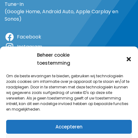
Tune-In
(Google Home, Android Auto, Apple Carplay en
Sonos)
Facebook
Instagram
Beheer cookie
X
toestemming
YouTube
Om de beste ervaringen te bieden, gebruiken wij technologieën
zoals cookies om informatie over je apparaat op te slaan en/of te
raadplegen. Door in te stemmen met deze technologieën kunnen
wij gegevens zoals surfgedrag of unieke ID's op deze site
verwerken. Als je geen toestemming geeft of uw toestemming
intrekt, kan dit een nadelige invloed hebben op bepaalde functies
en mogelijkheden.
Accepteren