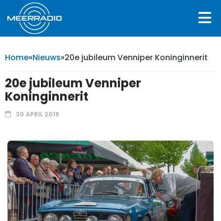
Home
»
Nieuws
»
20e jubileum Venniper Koninginnerit
20e jubileum Venniper
Koninginnerit
30 APRIL 2019