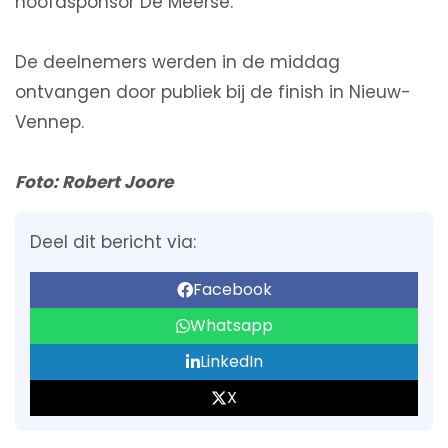
hoofdsponsor De Meerse.
De deelnemers werden in de middag
ontvangen door publiek bij de finish in Nieuw-
Vennep.
Foto: Robert Joore
Deel dit bericht via:
Facebook
Whatsapp
LinkedIn
X