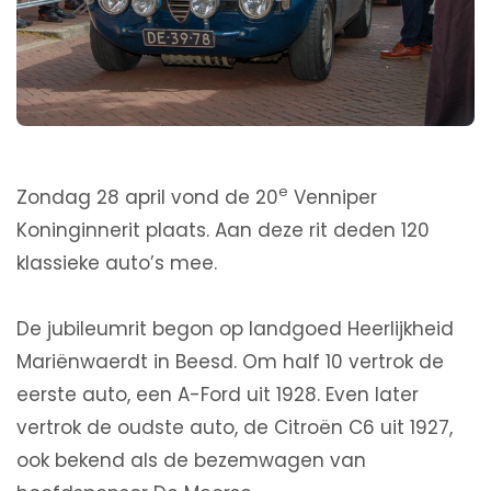
e
Zondag 28 april vond de 20
Venniper
Koninginnerit plaats. Aan deze rit deden 120
klassieke auto’s mee.
De jubileumrit begon op landgoed Heerlijkheid
Mariënwaerdt in Beesd. Om half 10 vertrok de
eerste auto, een A-Ford uit 1928. Even later
vertrok de oudste auto, de Citroën C6 uit 1927,
ook bekend als de bezemwagen van