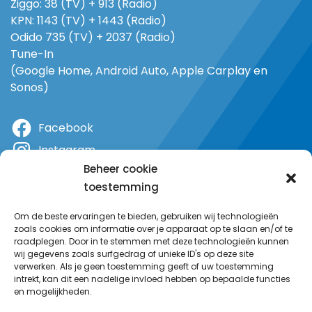
Ziggo: 38 (TV) + 913 (Radio)
KPN: 1143 (TV) + 1443 (Radio)
Odido 735 (TV) + 2037 (Radio)
Tune-In
(Google Home, Android Auto, Apple Carplay en
Sonos)
Facebook
Instagram
Beheer cookie
X
toestemming
YouTube
Om de beste ervaringen te bieden, gebruiken wij technologieën
zoals cookies om informatie over je apparaat op te slaan en/of te
raadplegen. Door in te stemmen met deze technologieën kunnen
wij gegevens zoals surfgedrag of unieke ID's op deze site
verwerken. Als je geen toestemming geeft of uw toestemming
intrekt, kan dit een nadelige invloed hebben op bepaalde functies
en mogelijkheden.