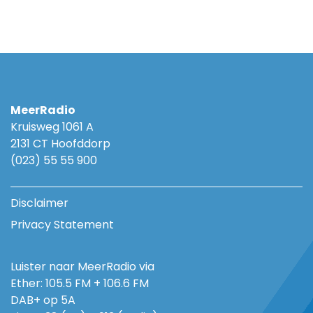
MeerRadio
Kruisweg 1061 A
2131 CT Hoofddorp
(023) 55 55 900
Disclaimer
Privacy Statement
Luister naar MeerRadio via
Ether: 105.5 FM + 106.6 FM
DAB+ op 5A