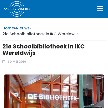
Home
»
Nieuws
»
21e Schoolbibliotheek in IKC Wereldwijs
21e Schoolbibliotheek in IKC
Wereldwijs
30 MEI 2019