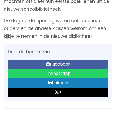
mochten officieel hun eerste boek lenen uit de
nieuwe schoolbibliotheek.
De dag na de opening waren ook de eerste
ouders en de andere klassen welkom om een
kijkje te nemen in de nieuwe bibliotheek.
Deel dit bericht via:
Facebook
Whatsapp
LinkedIn
X