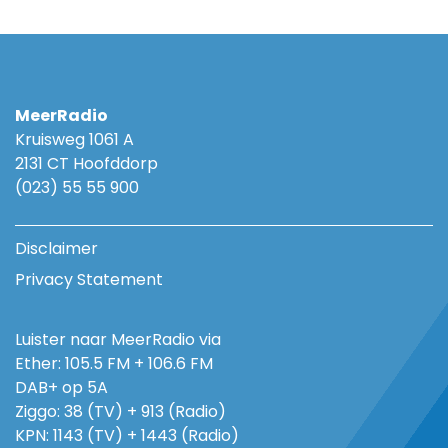
MeerRadio
Kruisweg 1061 A
2131 CT Hoofddorp
(023) 55 55 900
Disclaimer
Privacy Statement
Luister naar MeerRadio via
Ether: 105.5 FM + 106.6 FM
DAB+ op 5A
Ziggo: 38 (TV) + 913 (Radio)
KPN: 1143 (TV) + 1443 (Radio)