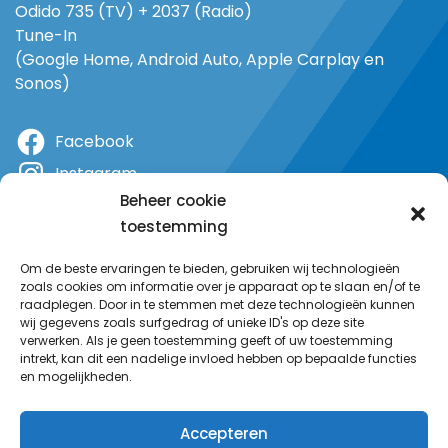
Odido 735 (TV) + 2037 (Radio)
Tune-In
(Google Home, Android Auto, Apple Carplay en
Sonos)
Facebook
Instagram
Beheer cookie
X
toestemming
YouTube
Om de beste ervaringen te bieden, gebruiken wij technologieën
zoals cookies om informatie over je apparaat op te slaan en/of te
raadplegen. Door in te stemmen met deze technologieën kunnen
wij gegevens zoals surfgedrag of unieke ID's op deze site
verwerken. Als je geen toestemming geeft of uw toestemming
intrekt, kan dit een nadelige invloed hebben op bepaalde functies
en mogelijkheden.
Accepteren