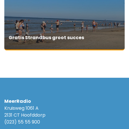
Gratis Strandbus groot succes
MeerRadio
Kruisweg 1061 A
2131 CT Hoofddorp
(023) 55 55 900