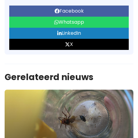
Facebook
Whatsapp
LinkedIn
X
Gerelateerd nieuws