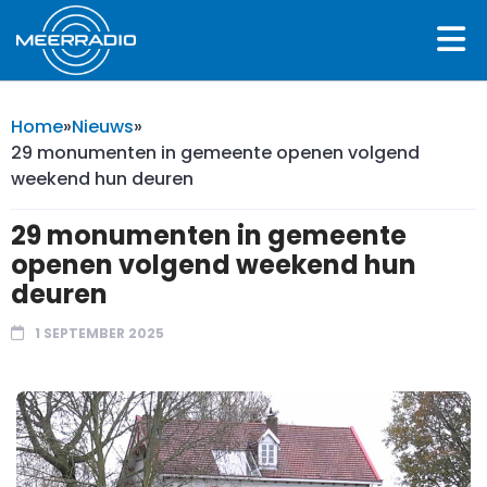
Home
»
Nieuws
»
29 monumenten in gemeente openen volgend
weekend hun deuren
29 monumenten in gemeente
openen volgend weekend hun
deuren
1 SEPTEMBER 2025