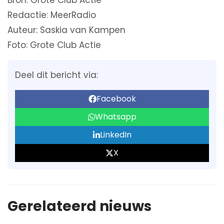
Bron: Grote Club Actie
Redactie: MeerRadio
Auteur: Saskia van Kampen
Foto: Grote Club Actie
Deel dit bericht via:
Facebook
Whatsapp
LinkedIn
X
Gerelateerd nieuws