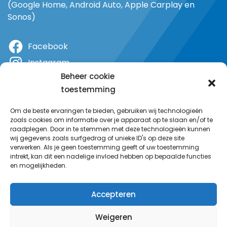
(Google Home, Android Auto, Apple Carplay en
Sonos)
Facebook
Instagram
Beheer cookie
X
toestemming
YouTube
Om de beste ervaringen te bieden, gebruiken wij technologieën
zoals cookies om informatie over je apparaat op te slaan en/of te
raadplegen. Door in te stemmen met deze technologieën kunnen
wij gegevens zoals surfgedrag of unieke ID's op deze site
verwerken. Als je geen toestemming geeft of uw toestemming
intrekt, kan dit een nadelige invloed hebben op bepaalde functies
en mogelijkheden.
Accepteren
Weigeren