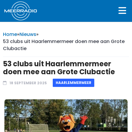
Home
»
Nieuws
»
53 clubs uit Haarlemmermeer doen mee aan Grote
Clubactie
53 clubs uit Haarlemmermeer
doen mee aan Grote Clubactie
HAARLEMMERMEER
18 SEPTEMBER 2025