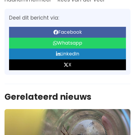
Deel dit bericht via:
Facebook
Whatsapp
LinkedIn
X
Gerelateerd nieuws