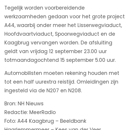
Tegelijk worden voorbereidende
werkzaamheden gedaan voor het grote project
A44, waarbij onder meer het Lisserwegviaduct,
Hoofdvaartviaduct, Spoorwegviaduct en de
Kaagbrug vervangen worden. De afsluiting
geldt van vrijdag 12 september 23.00 uur
totmaandagochtend 15 september 5.00 uur.
Automobilisten moeten rekening houden met
tot een half uurextra reistijd. Omleidingen zijn
ingesteld via de N207 en N208.
Bron: NH Nieuws
Redactie: MeerRadio
Foto: A44 Kaagbrug – Beeldbank
Haarlemmermeer – Kees van der Veer