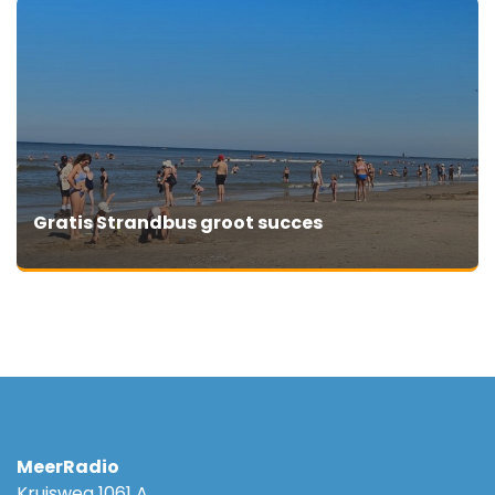
Gratis Strandbus groot succes
MeerRadio
Kruisweg 1061 A