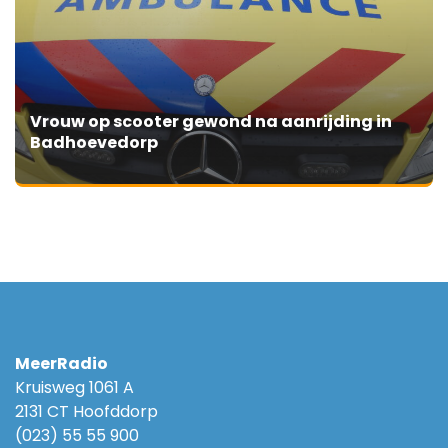
Vrouw op scooter gewond na aanrijding in
Badhoevedorp
MeerRadio
Kruisweg 1061 A
2131 CT Hoofddorp
(023) 55 55 900