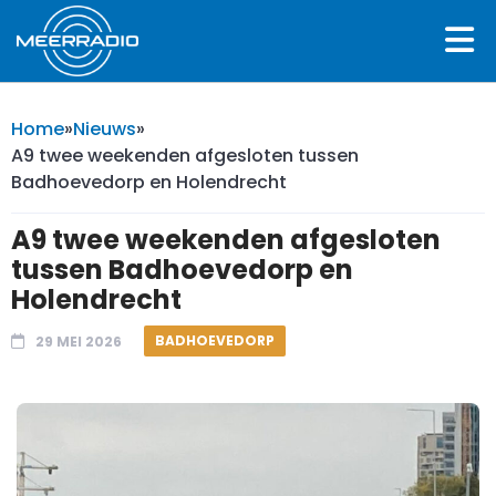
Home
»
Nieuws
»
A9 twee weekenden afgesloten tussen
Badhoevedorp en Holendrecht
A9 twee weekenden afgesloten
tussen Badhoevedorp en
Holendrecht
BADHOEVEDORP
29 MEI 2026