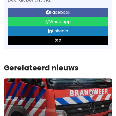
Deel dit bericht via:
Facebook
Whatsapp
LinkedIn
X
Gerelateerd nieuws