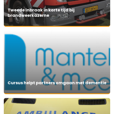
Tweede inbraak in korte tijd bij
brandweerkazerne
Cursus helpt partners omgaan met dementie