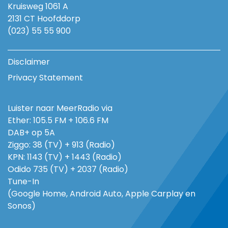
Kruisweg 1061 A
2131 CT Hoofddorp
(023) 55 55 900
Disclaimer
Privacy Statement
Luister naar MeerRadio via
Ether: 105.5 FM + 106.6 FM
DAB+ op 5A
Ziggo: 38 (TV) + 913 (Radio)
KPN: 1143 (TV) + 1443 (Radio)
Odido 735 (TV) + 2037 (Radio)
Tune-In
(Google Home, Android Auto, Apple Carplay en
Sonos)