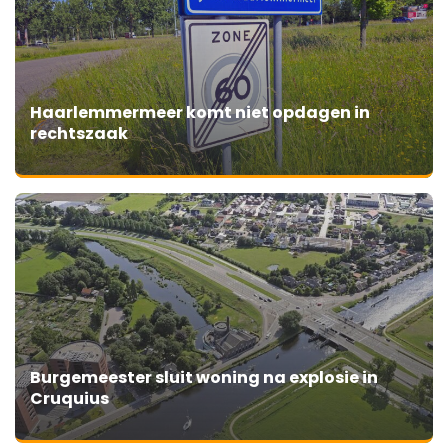
Haarlemmermeer komt niet opdagen in
rechtszaak
Burgemeester sluit woning na explosie in
Cruquius