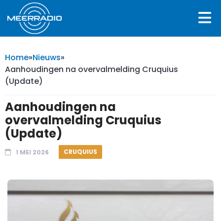
Home
»
Nieuws
»
Aanhoudingen na overvalmelding Cruquius
(Update)
Aanhoudingen na
overvalmelding Cruquius
(Update)
CRUQUIUS
1 MEI 2026