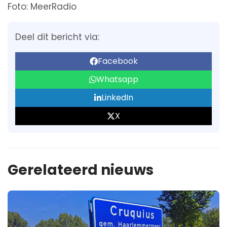
Foto: MeerRadio
Deel dit bericht via:
Facebook
Whatsapp
LinkedIn
X
Gerelateerd nieuws