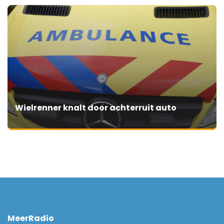
Wielrenner knalt door achterruit auto
MeerRadio