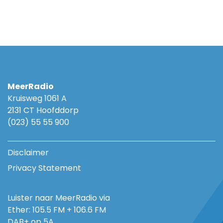
MeerRadio
Kruisweg 1061 A
2131 CT Hoofddorp
(023) 55 55 900
Disclaimer
Privacy Statement
Luister naar MeerRadio via
Ether: 105.5 FM + 106.6 FM
DAB+ op 5A