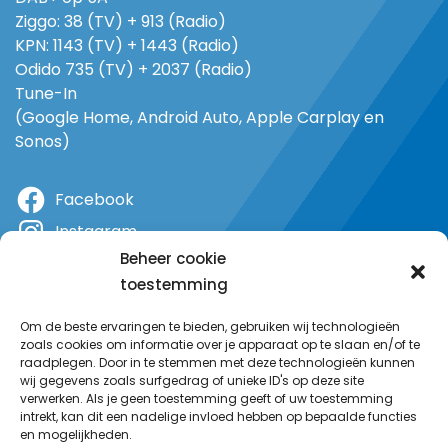
Ziggo: 38 (TV) + 913 (Radio)
KPN: 1143 (TV) + 1443 (Radio)
Odido 735 (TV) + 2037 (Radio)
Tune-In
(Google Home, Android Auto, Apple Carplay en
Sonos)
Facebook
Instagram
Beheer cookie
X
toestemming
YouTube
Om de beste ervaringen te bieden, gebruiken wij technologieën
zoals cookies om informatie over je apparaat op te slaan en/of te
raadplegen. Door in te stemmen met deze technologieën kunnen
wij gegevens zoals surfgedrag of unieke ID's op deze site
verwerken. Als je geen toestemming geeft of uw toestemming
intrekt, kan dit een nadelige invloed hebben op bepaalde functies
en mogelijkheden.