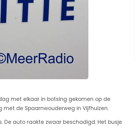
dag met elkaar in botsing gekomen op de
 met de Spaarnwouderweg in Vijfhuizen.
ts. De auto raakte zwaar beschadigd. Het busje