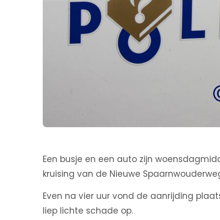
Een busje en een auto zijn woensdagmid
kruising van de Nieuwe Spaarnwouderweg
Even na vier uur vond de aanrijding plaa
liep lichte schade op.