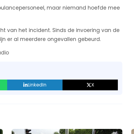
ambulancepersoneel, maar niemand hoefde mee
ht van het incident. Sinds de invoering van de
zijn er al meerdere ongevallen gebeurd.
adio
LinkedIn
X