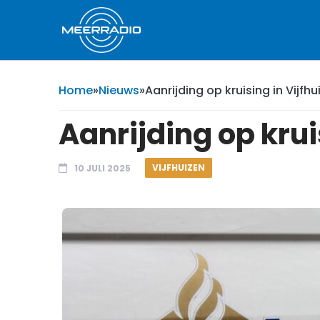
Home
»
Nieuws
»
Aanrijding op kruising in Vijfhu
Aanrijding op krui
VIJFHUIZEN
10 JULI 2025