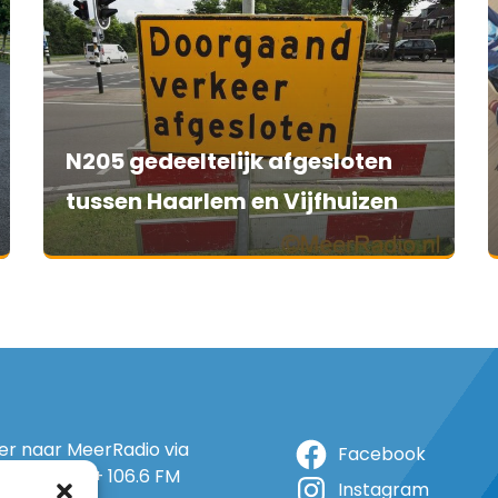
N205 gedeeltelijk afgesloten
tussen Haarlem en Vijfhuizen
ter naar MeerRadio via
Facebook
r: 105.5 FM + 106.6 FM
Instagram