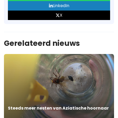
LinkedIn
X
Gerelateerd nieuws
Steeds meer nesten van Aziatische hoornaar