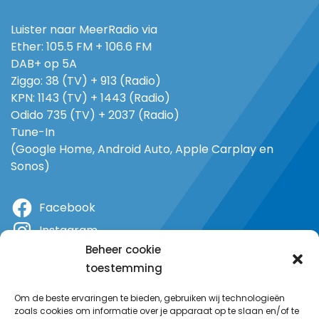
Luister naar MeerRadio via
Ether: 105.5 FM + 106.6 FM
DAB+ op 5A
Ziggo: 38 (TV) + 913 (Radio)
KPN: 1143 (TV) + 1443 (Radio)
Odido 735 (TV) + 2037 (Radio)
Tune-In
(Google Home, Android Auto, Apple Carplay en
Sonos)
Facebook
Instagram
Beheer cookie
X
toestemming
YouTube
Om de beste ervaringen te bieden, gebruiken wij technologieën
zoals cookies om informatie over je apparaat op te slaan en/of te