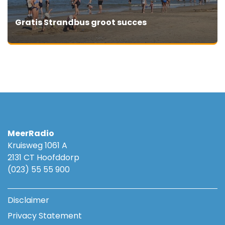
Gratis Strandbus groot succes
MeerRadio
Kruisweg 1061 A
2131 CT Hoofddorp
(023) 55 55 900
Disclaimer
Privacy Statement