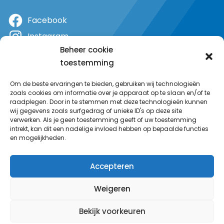
Facebook
Instagram
Beheer cookie
X
toestemming
YouTube
Om de beste ervaringen te bieden, gebruiken wij technologieën
zoals cookies om informatie over je apparaat op te slaan en/of te
raadplegen. Door in te stemmen met deze technologieën kunnen
wij gegevens zoals surfgedrag of unieke ID's op deze site
verwerken. Als je geen toestemming geeft of uw toestemming
intrekt, kan dit een nadelige invloed hebben op bepaalde functies
en mogelijkheden.
Accepteren
Weigeren
Bekijk voorkeuren