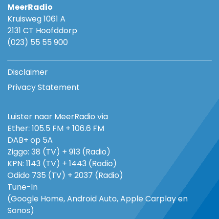
MeerRadio
Kruisweg 1061 A
2131 CT Hoofddorp
(023) 55 55 900
Disclaimer
Privacy Statement
Luister naar MeerRadio via
Ether: 105.5 FM + 106.6 FM
DAB+ op 5A
Ziggo: 38 (TV) + 913 (Radio)
KPN: 1143 (TV) + 1443 (Radio)
Odido 735 (TV) + 2037 (Radio)
Tune-In
(Google Home, Android Auto, Apple Carplay en
Sonos)