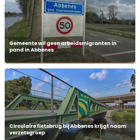
Gemeente wil geen arbeidsmigranten in
pand in Abbenes
Circulaire fietsbrug bij Abbenes krijgt naam
verzetsgroep