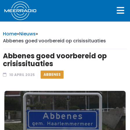
Home
»
Nieuws
»
Abbenes goed voorbereid op crisissituaties
Abbenes goed voorbereid op
crisissituaties
ABBENES
10 APRIL 2025