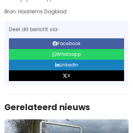
Bron: Haarlems Dagblad
Deel dit bericht via:
Facebook
Whatsapp
LinkedIn
X
Gerelateerd nieuws