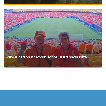
Oranjefans beleven feest in Kansas City