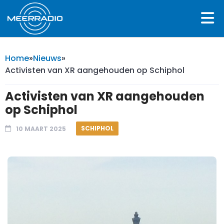
Home
»
Nieuws
»
Activisten van XR aangehouden op Schiphol
Activisten van XR aangehouden
op Schiphol
SCHIPHOL
10 MAART 2025