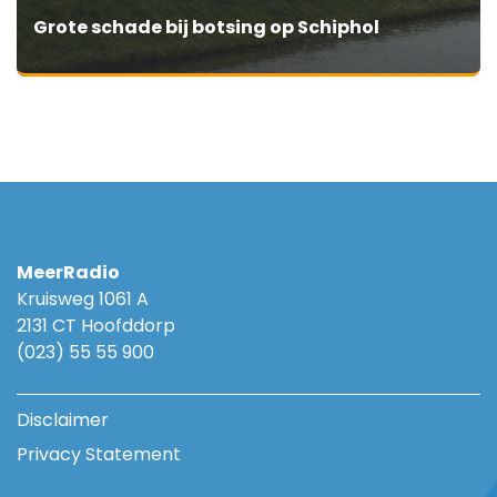
Grote schade bij botsing op Schiphol
MeerRadio
Kruisweg 1061 A
2131 CT Hoofddorp
(023) 55 55 900
Disclaimer
Privacy Statement