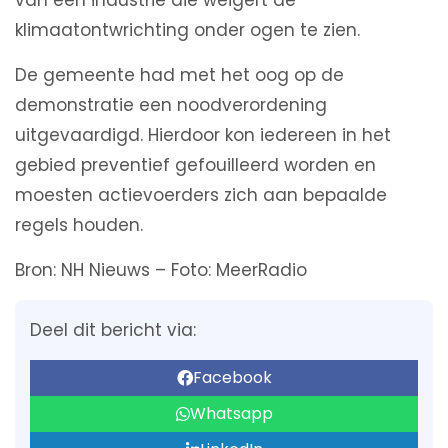
van een industrie die weigert de
klimaatontwrichting onder ogen te zien.
De gemeente had met het oog op de
demonstratie een noodverordening
uitgevaardigd. Hierdoor kon iedereen in het
gebied preventief gefouilleerd worden en
moesten actievoerders zich aan bepaalde
regels houden.
Bron: NH Nieuws – Foto: MeerRadio
Deel dit bericht via:
Facebook
Whatsapp