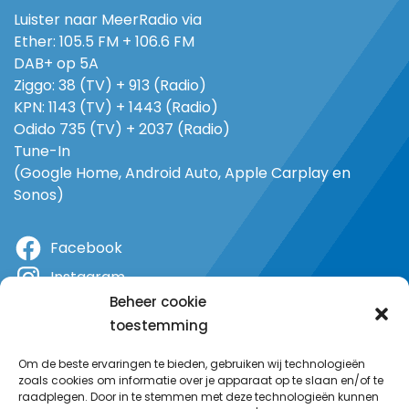
Luister naar MeerRadio via
Ether: 105.5 FM + 106.6 FM
DAB+ op 5A
Ziggo: 38 (TV) + 913 (Radio)
KPN: 1143 (TV) + 1443 (Radio)
Odido 735 (TV) + 2037 (Radio)
Tune-In
(Google Home, Android Auto, Apple Carplay en
Sonos)
Facebook
Instagram
Beheer cookie
X
toestemming
YouTube
Om de beste ervaringen te bieden, gebruiken wij technologieën
zoals cookies om informatie over je apparaat op te slaan en/of te
raadplegen. Door in te stemmen met deze technologieën kunnen