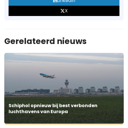
LinkedIn
X
Gerelateerd nieuws
Schiphol opnieuw bij best verbonden
luchthavens van Europa