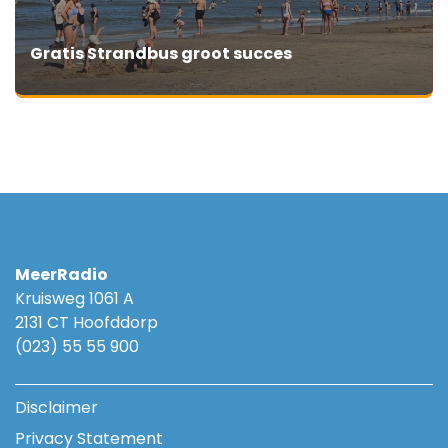
Gratis Strandbus groot succes
MeerRadio
Kruisweg 1061 A
2131 CT Hoofddorp
(023) 55 55 900
Disclaimer
Privacy Statement