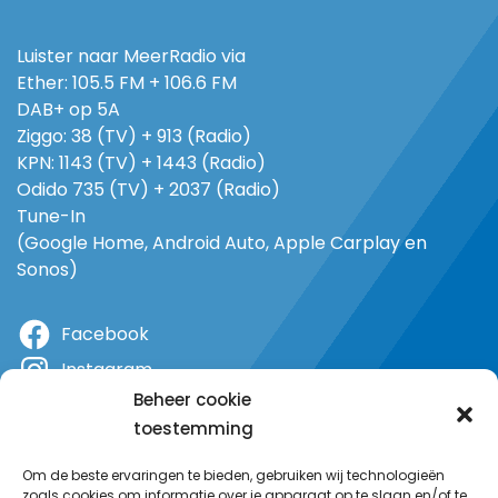
Luister naar MeerRadio via
Ether: 105.5 FM + 106.6 FM
DAB+ op 5A
Ziggo: 38 (TV) + 913 (Radio)
KPN: 1143 (TV) + 1443 (Radio)
Odido 735 (TV) + 2037 (Radio)
Tune-In
(Google Home, Android Auto, Apple Carplay en
Sonos)
Facebook
Instagram
Beheer cookie
X
toestemming
YouTube
Om de beste ervaringen te bieden, gebruiken wij technologieën
zoals cookies om informatie over je apparaat op te slaan en/of te