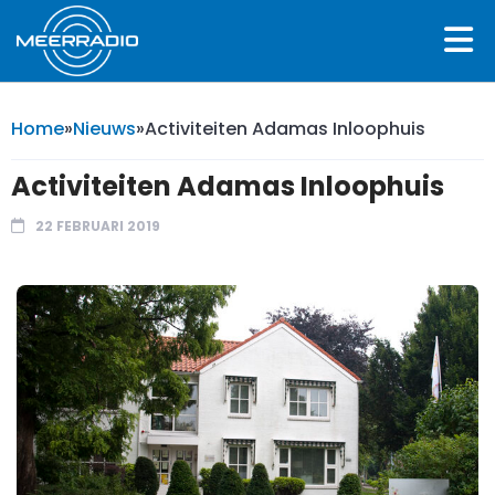
Home
»
Nieuws
»
Activiteiten Adamas Inloophuis
Activiteiten Adamas Inloophuis
22 FEBRUARI 2019