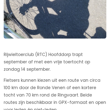
Rijwieltoerclub (RTC) Hoofddorp trapt
september af met een vrije toertocht op
zondag 14 september.
Fietsers kunnen kiezen uit een route van circa
100 km door de Ronde Venen of een kortere
tocht van 70 km rond de Ringvaart. Beide
routes zijn beschikbaar in GPX-formaat en open
voor leden én niet-leden.