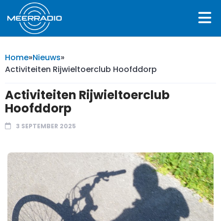
Home
»
Nieuws
»
Activiteiten Rijwieltoerclub Hoofddorp
Activiteiten Rijwieltoerclub
Hoofddorp
3 SEPTEMBER 2025