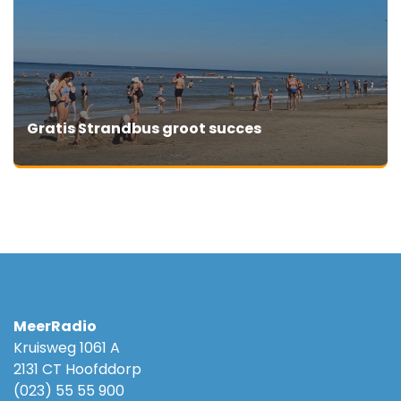
Gratis Strandbus groot succes
MeerRadio
Kruisweg 1061 A
2131 CT Hoofddorp
(023) 55 55 900