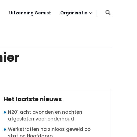
Uitzending Gemist
Organisatie
ier
Het laatste nieuws
N201 acht avonden en nachten
afgesloten voor onderhoud
Werkstraffen na zinloos geweld op
station Hoofddorp