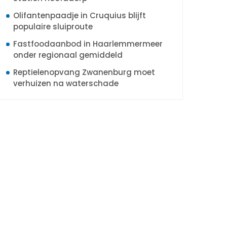
Olifantenpaadje in Cruquius blijft
populaire sluiproute
Fastfoodaanbod in Haarlemmermeer
onder regionaal gemiddeld
Reptielenopvang Zwanenburg moet
verhuizen na waterschade