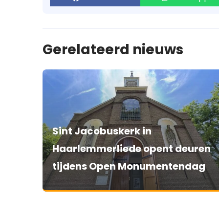
Gerelateerd nieuws
Sint Jacobuskerk in
Haarlemmerliede opent deuren
tijdens Open Monumentendag