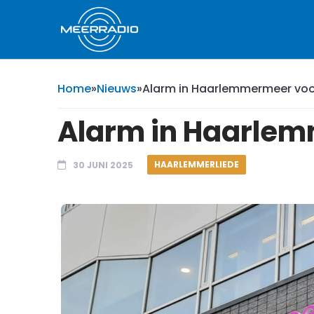
Home
»
Nieuws
»
Alarm in Haarlemmermeer voo
Alarm in Haarlem
HAARLEMMERLIEDE
30 JUNI 2025