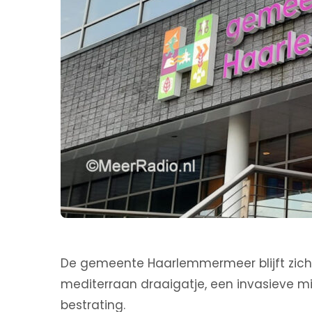
De gemeente Haarlemmermeer blijft zich
mediterraan draaigatje, een invasieve m
bestrating.