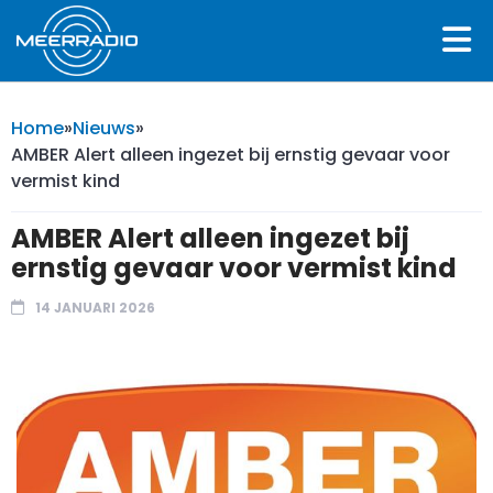
Home
»
Nieuws
»
AMBER Alert alleen ingezet bij ernstig gevaar voor
vermist kind
AMBER Alert alleen ingezet bij
ernstig gevaar voor vermist kind
14 JANUARI 2026