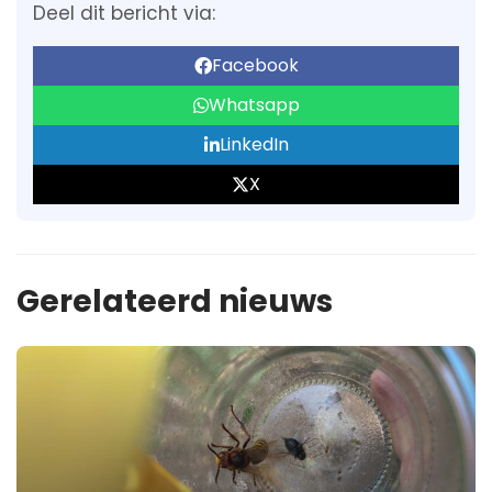
Deel dit bericht via:
Facebook
Whatsapp
LinkedIn
X
Gerelateerd nieuws