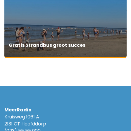
Gratis Strandbus groot succes
MeerRadio
Kruisweg 1061 A
2131 CT Hoofddorp
(023) 55 55 900