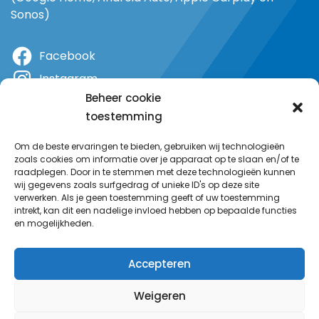
Sonos)
Facebook
Instagram
Beheer cookie
X
toestemming
YouTube
Om de beste ervaringen te bieden, gebruiken wij technologieën
zoals cookies om informatie over je apparaat op te slaan en/of te
raadplegen. Door in te stemmen met deze technologieën kunnen
wij gegevens zoals surfgedrag of unieke ID's op deze site
verwerken. Als je geen toestemming geeft of uw toestemming
intrekt, kan dit een nadelige invloed hebben op bepaalde functies
en mogelijkheden.
Accepteren
Weigeren