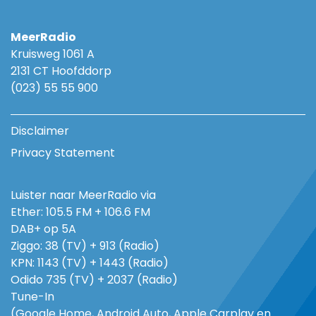
MeerRadio
Kruisweg 1061 A
2131 CT Hoofddorp
(023) 55 55 900
Disclaimer
Privacy Statement
Luister naar MeerRadio via
Ether: 105.5 FM + 106.6 FM
DAB+ op 5A
Ziggo: 38 (TV) + 913 (Radio)
KPN: 1143 (TV) + 1443 (Radio)
Odido 735 (TV) + 2037 (Radio)
Tune-In
(Google Home, Android Auto, Apple Carplay en