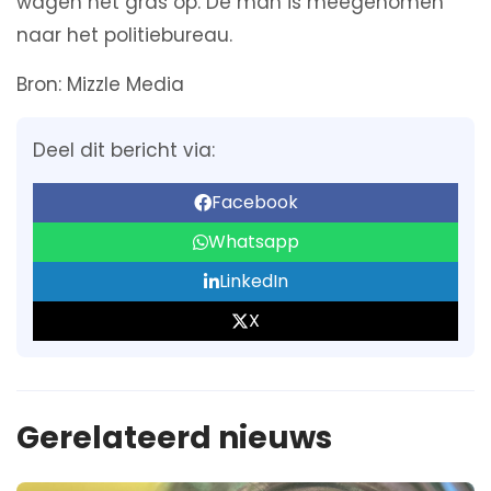
wagen het gras op. De man is meegenomen
naar het politiebureau.
Bron: Mizzle Media
Deel dit bericht via:
Facebook
Whatsapp
LinkedIn
X
Gerelateerd nieuws