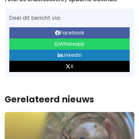
Deel dit bericht via:
Facebook
Whatsapp
LinkedIn
X
Gerelateerd nieuws