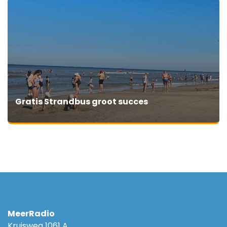
Gratis Strandbus groot succes
MeerRadio
Kruisweg 1061 A