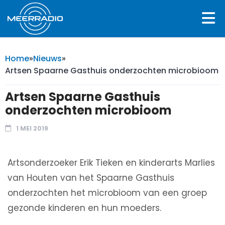
Home
»
Nieuws
»
Artsen Spaarne Gasthuis onderzochten microbioom
Artsen Spaarne Gasthuis
onderzochten microbioom
1 MEI 2019
Arts­onderzoeker Erik Tieken en kinderarts Marlies
van Houten van het Spaarne Gasthuis
onderzochten het microbioom van een groep
gezonde kinderen en hun moeders.