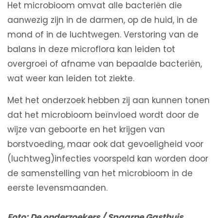
Het microbioom omvat alle bacteriën die
aanwezig zijn in de darmen, op de huid, in de
mond of in de luchtwegen. Verstoring van de
balans in deze microflora kan leiden tot
overgroei of afname van bepaalde bacteriën,
wat weer kan leiden tot ziekte.
Met het onderzoek hebben zij aan kunnen tonen
dat het microbioom beïnvloed wordt door de
wijze van geboorte en het krijgen van
borstvoeding, maar ook dat gevoeligheid voor
(luchtweg)infecties voorspeld kan worden door
de samenstelling van het microbioom in de
eerste levensmaanden.
F
oto: De onderzoekers / Spaarne Gast
huis