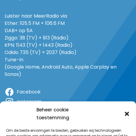
Luister naar MeerRadio via
Ether: 105.5 FM + 106.6 FM
DAB+ op 5A
Ziggo: 38 (TV) + 913 (Radio)
KPN: 1143 (TV) + 1443 (Radio)
Odido 735 (TV) + 2037 (Radio)
Tune-In
(Google Home, Android Auto, Apple Carplay en
Sonos)
Facebook
Instagram
Beheer cookie
X
toestemming
YouTube
Om de beste ervaringen te bieden, gebruiken wij technologieën
zoals cookies om informatie over je apparaat op te slaan en/of te