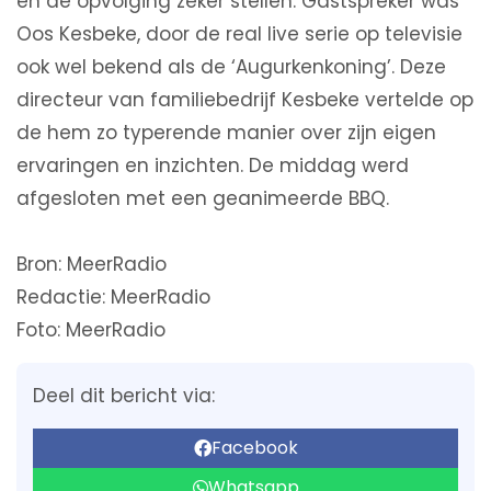
en de opvolging zeker stellen. Gastspreker was
Oos Kesbeke, door de real live serie op televisie
ook wel bekend als de ‘Augurkenkoning’. Deze
directeur van familiebedrijf Kesbeke vertelde op
de hem zo typerende manier over zijn eigen
ervaringen en inzichten. De middag werd
afgesloten met een geanimeerde BBQ.
Bron: MeerRadio
Redactie: MeerRadio
Foto: MeerRadio
Deel dit bericht via:
Facebook
Whatsapp