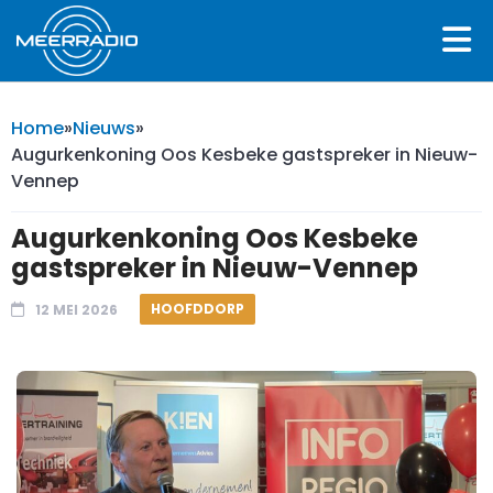
Home
»
Nieuws
»
Augurkenkoning Oos Kesbeke gastspreker in Nieuw-
Vennep
Augurkenkoning Oos Kesbeke
gastspreker in Nieuw-Vennep
HOOFDDORP
12 MEI 2026