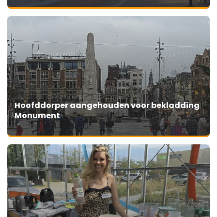
Hoofddorper aangehouden voor bekladding
Monument