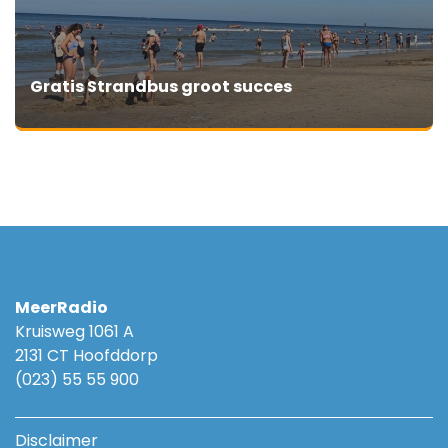
Gratis Strandbus groot succes
MeerRadio
Kruisweg 1061 A
2131 CT Hoofddorp
(023) 55 55 900
Disclaimer