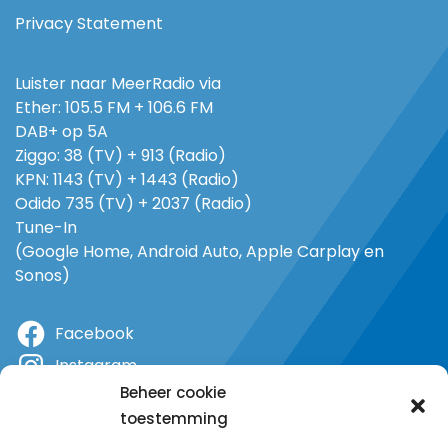
Privacy Statement
Luister naar MeerRadio via
Ether: 105.5 FM + 106.6 FM
DAB+ op 5A
Ziggo: 38 (TV) + 913 (Radio)
KPN: 1143 (TV) + 1443 (Radio)
Odido 735 (TV) + 2037 (Radio)
Tune-In
(Google Home, Android Auto, Apple Carplay en
Sonos)
Facebook
Instagram
Beheer cookie
X
toestemming
YouTube