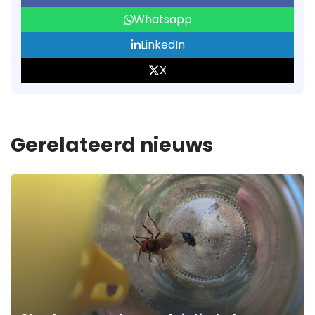
Whatsapp
LinkedIn
X
Gerelateerd nieuws