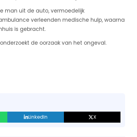
 man uit de auto, vermoedelijk
 ambulance verleenden medische hulp, waarna
huis is gebracht.
ie onderzoekt de oorzaak van het ongeval.
LinkedIn
X