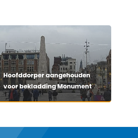
Hoofddorper aangehouden
voor bekladding Monument