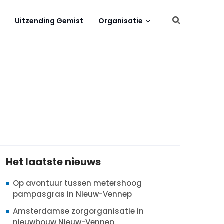
Uitzending Gemist
Organisatie
Het laatste nieuws
Op avontuur tussen metershoog
pampasgras in Nieuw-Vennep
Amsterdamse zorgorganisatie in
nieuwbouw Nieuw-Vennep