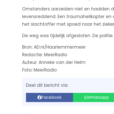
Omstanders aarzelden niet en haalden de
levensreddend. Een traumahelikopter en
het slachtoffer met spoed naar het zieken
De weg was tijdelijk afgesloten. De polit
Bron: AD.nl/Haarlemmermeer
Redactie: MeerRadio
Auteur: Anneke van der Helm
Foto: MeerRadio
Deel dit bericht via:
Facebook
Whatsapp