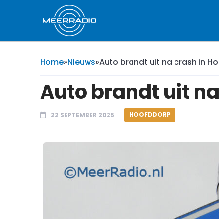
Home
»
Nieuws
»
Auto brandt uit na crash in H
Auto brandt uit n
HOOFDDORP
22 SEPTEMBER 2025