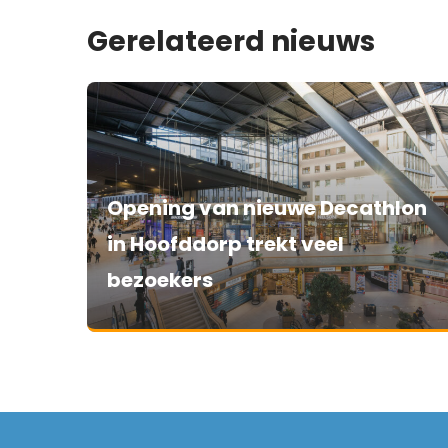
Gerelateerd nieuws
Opening van nieuwe Decathlon
in Hoofddorp trekt veel
bezoekers