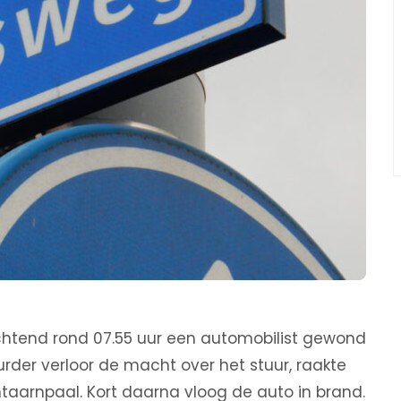
chtend rond 07.55 uur een automobilist gewond
urder verloor de macht over het stuur, raakte
taarnpaal. Kort daarna vloog de auto in brand.