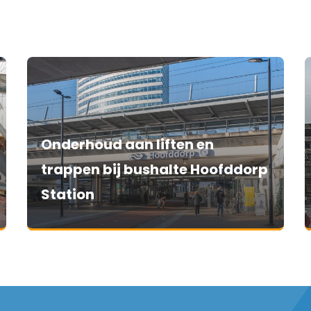
Onderhoud aan liften en
trappen bij bushalte Hoofddorp
Station