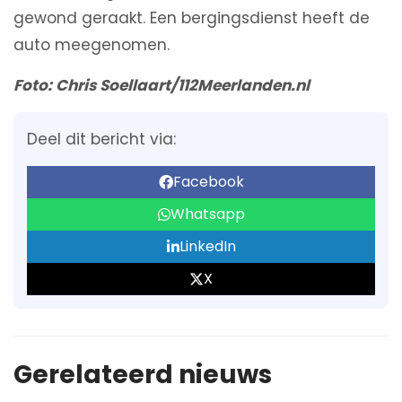
gewond geraakt. Een bergingsdienst heeft de
auto meegenomen.
Foto: Chris Soellaart/112Meerlanden.nl
Deel dit bericht via:
Facebook
Whatsapp
LinkedIn
X
Gerelateerd nieuws