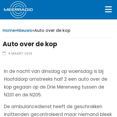
Home
»
Nieuws
»
Auto over de kop
Auto over de kop
6 MAART 2019
In de nacht van dinsdag op woensdag is bij
Hoofddorp omstreeks half 2 een auto over de
kop gegaan op de Drie Merenweg tussen de
N201 en de N205.
De ambulancedienst heeft de geschrokken
inzittenden gecontroleerd maar niemand bleek