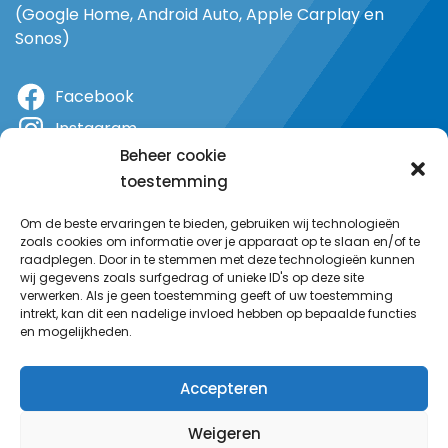
(Google Home, Android Auto, Apple Carplay en
Sonos)
Facebook
Instagram
Beheer cookie
X
toestemming
YouTube
Om de beste ervaringen te bieden, gebruiken wij technologieën
zoals cookies om informatie over je apparaat op te slaan en/of te
raadplegen. Door in te stemmen met deze technologieën kunnen
wij gegevens zoals surfgedrag of unieke ID's op deze site
verwerken. Als je geen toestemming geeft of uw toestemming
intrekt, kan dit een nadelige invloed hebben op bepaalde functies
en mogelijkheden.
Accepteren
Weigeren