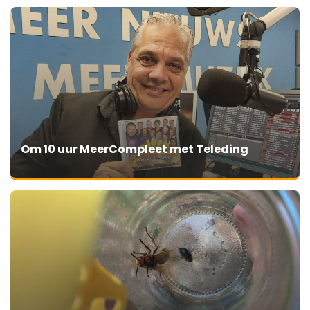
Om 10 uur MeerCompleet met Teleding