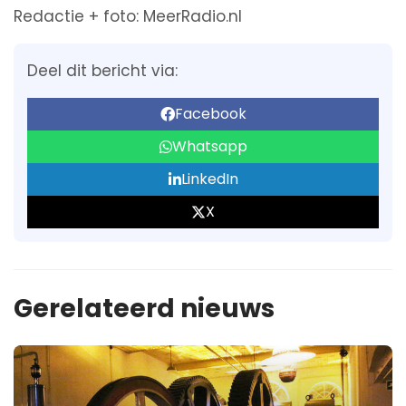
Redactie + foto: MeerRadio.nl
Deel dit bericht via:
Facebook
Whatsapp
LinkedIn
X
Gerelateerd nieuws