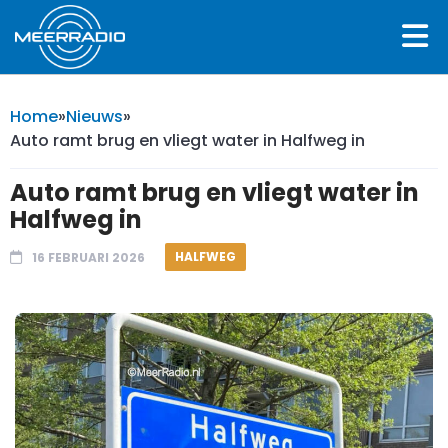
Home
»
Nieuws
»
Auto ramt brug en vliegt water in Halfweg in
Auto ramt brug en vliegt water in
Halfweg in
HALFWEG
16 FEBRUARI 2026