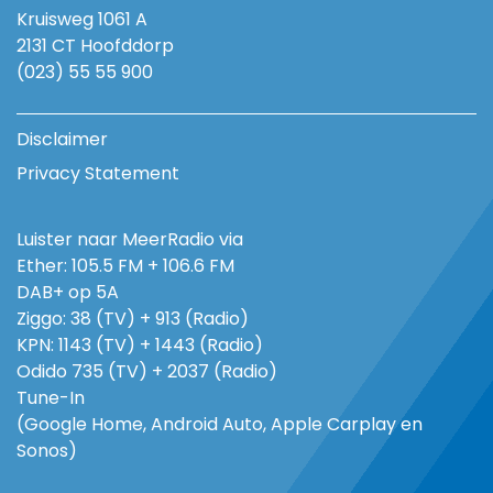
Kruisweg 1061 A
2131 CT Hoofddorp
(023) 55 55 900
Disclaimer
Privacy Statement
Luister naar MeerRadio via
Ether: 105.5 FM + 106.6 FM
DAB+ op 5A
Ziggo: 38 (TV) + 913 (Radio)
KPN: 1143 (TV) + 1443 (Radio)
Odido 735 (TV) + 2037 (Radio)
Tune-In
(Google Home, Android Auto, Apple Carplay en
Sonos)