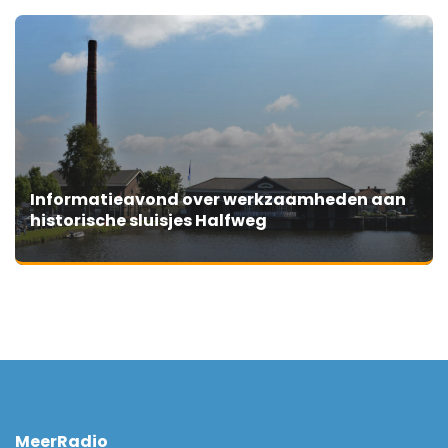
Informatieavond over werkzaamheden aan
historische sluisjes Halfweg
MeerRadio