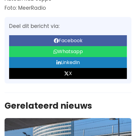
Foto: MeerRadio
Deel dit bericht via:
Facebook
Whatsapp
LinkedIn
X
Gerelateerd nieuws