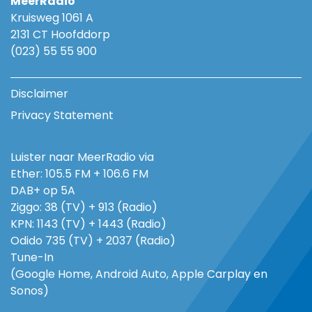
MeerRadio
Kruisweg 1061 A
2131 CT Hoofddorp
(023) 55 55 900
Disclaimer
Privacy Statement
Luister naar MeerRadio via
Ether: 105.5 FM + 106.6 FM
DAB+ op 5A
Ziggo: 38 (TV) + 913 (Radio)
KPN: 1143 (TV) + 1443 (Radio)
Odido 735 (TV) + 2037 (Radio)
Tune-In
(Google Home, Android Auto, Apple Carplay en
Sonos)