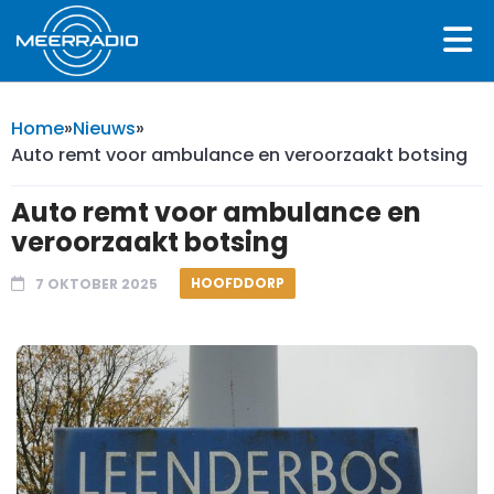
Home
»
Nieuws
»
Auto remt voor ambulance en veroorzaakt botsing
Auto remt voor ambulance en
veroorzaakt botsing
HOOFDDORP
7 OKTOBER 2025