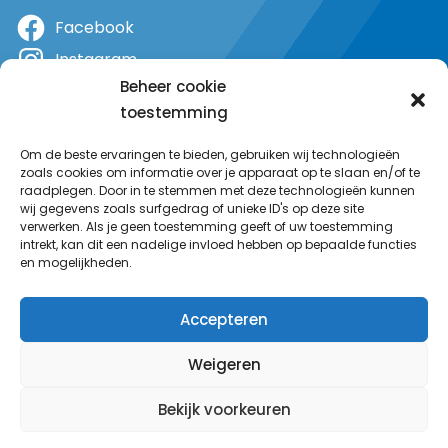
Facebook
Instagram
Beheer cookie
X
toestemming
YouTube
Om de beste ervaringen te bieden, gebruiken wij technologieën
zoals cookies om informatie over je apparaat op te slaan en/of te
raadplegen. Door in te stemmen met deze technologieën kunnen
wij gegevens zoals surfgedrag of unieke ID's op deze site
verwerken. Als je geen toestemming geeft of uw toestemming
intrekt, kan dit een nadelige invloed hebben op bepaalde functies
en mogelijkheden.
Accepteren
Weigeren
Bekijk voorkeuren