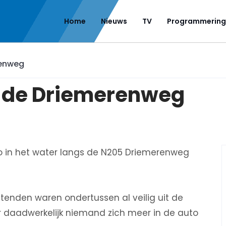
Home
Nieuws
TV
Programmering
renweg
n de Driemerenweg
o in het water langs de N205 Driemerenweg
ttenden waren ondertussen al veilig uit de
r daadwerkelijk niemand zich meer in de auto