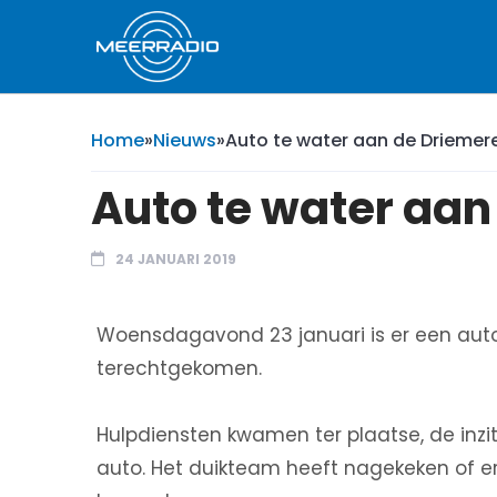
Home
»
Nieuws
»
Auto te water aan de Drieme
Auto te water aa
24 JANUARI 2019
Woensdagavond 23 januari is er een aut
terechtgekomen.
Hulpdiensten kwamen ter plaatse, de inzi
auto. Het duikteam heeft nagekeken of e