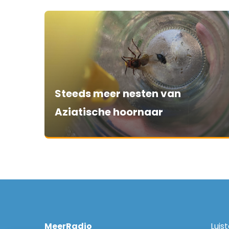
Steeds meer nesten van
Aziatische hoornaar
MeerRadio
Luis