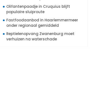
Olifantenpaadje in Cruquius blijft
populaire sluiproute
Fastfoodaanbod in Haarlemmermeer
onder regionaal gemiddeld
Reptielenopvang Zwanenburg moet
verhuizen na waterschade