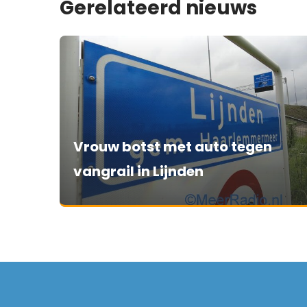
Gerelateerd nieuws
Vrouw botst met auto tegen
vangrail in Lijnden