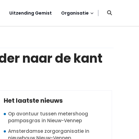
Uitzending Gemist
Organisatie
der naar de kant
Het laatste nieuws
Op avontuur tussen metershoog
pampasgras in Nieuw-Vennep
Amsterdamse zorgorganisatie in
nieuwbouw Nieuw-Vennep