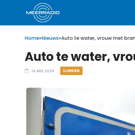
Home
»
Nieuws
»
Auto te water, vrouw met bra
Auto te water, v
LIJNDEN
14 MEI 2026