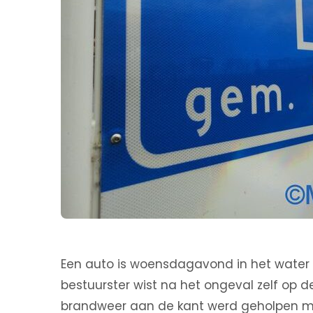
Een auto is woensdagavond in het water 
bestuurster wist na het ongeval zelf op 
brandweer aan de kant werd geholpen me