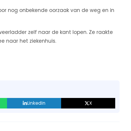
door nog onbekende oorzaak van de weg en in
erladder zelf naar de kant lopen. Ze raakte
e naar het ziekenhuis.
LinkedIn
X