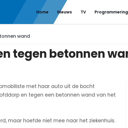
Home
Nieuws
TV
Programmering
etonnen wand
 en tegen betonnen w
mobiliste met haar auto uit de bocht
oofddorp en tegen een betonnen wand van het
rd, maar hoefde niet mee naar het ziekenhuis.