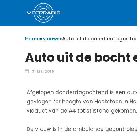
Home
»
Nieuws
»
Auto uit de bocht en tegen b
Auto uit de bocht
31 MEI 2019
Afgelopen donderdagochtend is een auto
gevlogen ter hoogte van Hoeksteen in H
viaduct van de A4 tot stilstand gekomen.
De vrouw is in de ambulance gecontrolee