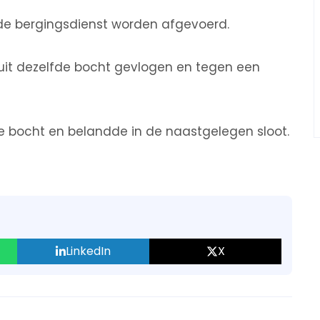
 de bergingsdienst worden afgevoerd.
 uit dezelfde bocht gevlogen en tegen een
ze bocht en belandde in de naastgelegen sloot.
LinkedIn
X