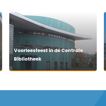
Voorleesfeest in de Centrale
Bibliotheek