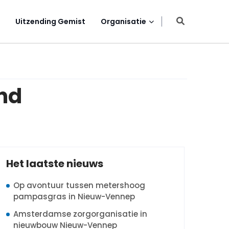
Uitzending Gemist
Organisatie
and
Het laatste nieuws
Op avontuur tussen metershoog
pampasgras in Nieuw-Vennep
Amsterdamse zorgorganisatie in
nieuwbouw Nieuw-Vennep