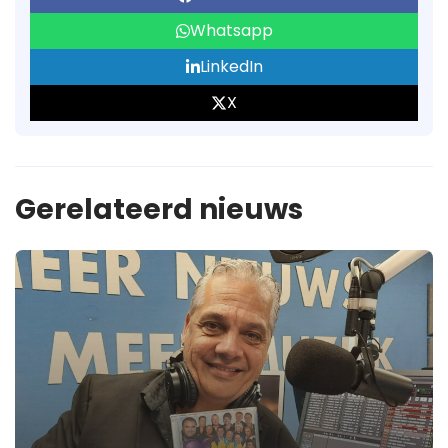
Whatsapp
LinkedIn
X
Gerelateerd nieuws