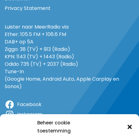
Privacy Statement
Luister naar MeerRadio via
Ether: 105.5 FM + 106.6 FM
DAB+ op 5A
Ziggo: 38 (TV) + 913 (Radio)
KPN: 1143 (TV) + 1443 (Radio)
Odido 735 (TV) + 2037 (Radio)
Tune-In
(Google Home, Android Auto, Apple Carplay en
Sonos)
Facebook
Instagram
Beheer cookie
X
toestemming
YouTube