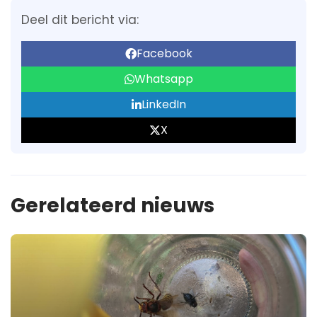
Deel dit bericht via:
Facebook
Whatsapp
LinkedIn
X
Gerelateerd nieuws