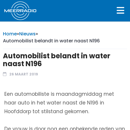
Home
»
Nieuws
»
Automobilist belandt in water naast N196
Automobilist belandt in water
naast N196
26 MAART 2019
Een automobiliste is maandagmiddag met
haar auto in het water naast de N196 in
Hoofddorp tot stilstand gekomen.
De vrouw is door nog een onbekende reden van