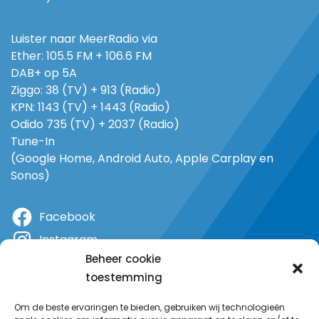
Luister naar MeerRadio via
Ether: 105.5 FM + 106.6 FM
DAB+ op 5A
Ziggo: 38 (TV) + 913 (Radio)
KPN: 1143 (TV) + 1443 (Radio)
Odido 735 (TV) + 2037 (Radio)
Tune-In
(Google Home, Android Auto, Apple Carplay en
Sonos)
Facebook
Instagram
Beheer cookie
X
toestemming
YouTube
Om de beste ervaringen te bieden, gebruiken wij technologieën