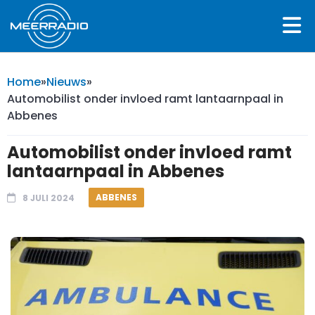
Home
»
Nieuws
»
Automobilist onder invloed ramt lantaarnpaal in
Abbenes
Automobilist onder invloed ramt
lantaarnpaal in Abbenes
ABBENES
8 JULI 2024