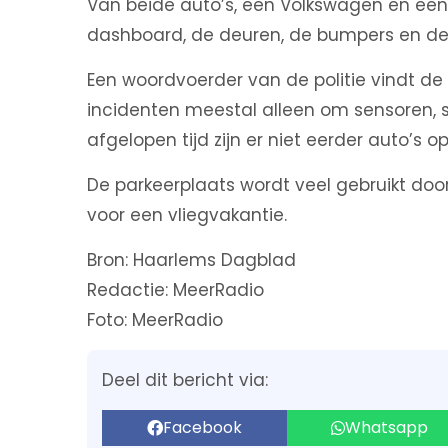
Van beide auto’s, een Volkswagen en een 
dashboard, de deuren, de bumpers en de
Een woordvoerder van de politie vindt de d
incidenten meestal alleen om sensoren, 
afgelopen tijd zijn er niet eerder auto’s op
De parkeerplaats wordt veel gebruikt doo
voor een vliegvakantie.
Bron: Haarlems Dagblad
Redactie: MeerRadio
Foto: MeerRadio
Deel dit bericht via:
Facebook
Whatsapp