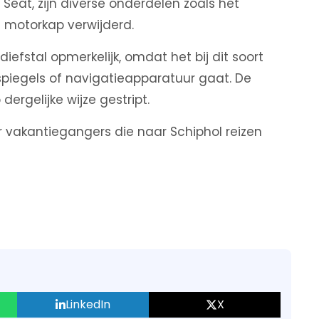
Seat, zijn diverse onderdelen zoals het
 motorkap verwijderd.
iefstal opmerkelijk, omdat het bij dit soort
spiegels of navigatieapparatuur gaat. De
 dergelijke wijze gestript.
r vakantiegangers die naar Schiphol reizen
LinkedIn
X