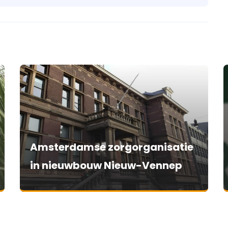
Amsterdamse zorgorganisatie
in nieuwbouw Nieuw-Vennep