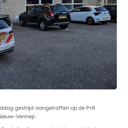
ddag gestript aangetroffen op de P+R
Nieuw-Vennep.