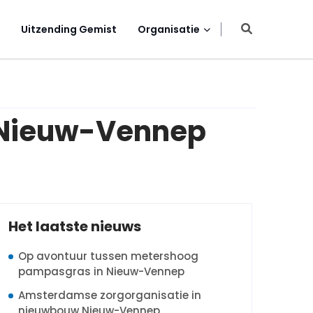
Uitzending Gemist
Organisatie
n Nieuw-Vennep
Het laatste nieuws
Op avontuur tussen metershoog
pampasgras in Nieuw-Vennep
Amsterdamse zorgorganisatie in
nieuwbouw Nieuw-Vennep