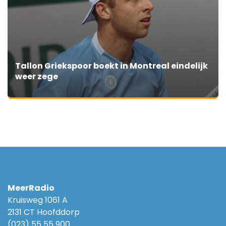
Tallon Griekspoor boekt in Montreal eindelijk
weer zege
MeerRadio
Kruisweg 1061 A
2131 CT Hoofddorp
(023) 55 55 900