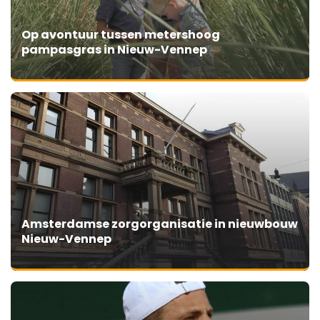
Op avontuur tussen metershoog
pampasgras in Nieuw-Vennep
Amsterdamse zorgorganisatie in nieuwbouw
Nieuw-Vennep