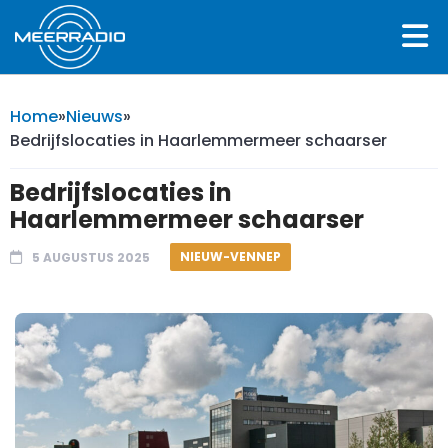
Home
»
Nieuws
»
Bedrijfslocaties in Haarlemmermeer schaarser
Bedrijfslocaties in
Haarlemmermeer schaarser
NIEUW-VENNEP
5 AUGUSTUS 2025