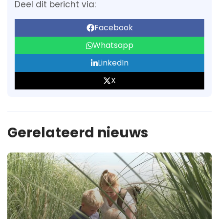
Deel dit bericht via:
Facebook
Whatsapp
LinkedIn
X
Gerelateerd nieuws