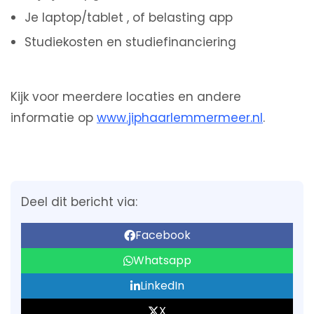
Je laptop/tablet , of belasting app
Studiekosten en studiefinanciering
Kijk voor meerdere locaties en andere
informatie op
www.jiphaarlemmermeer.nl
.
Deel dit bericht via:
Facebook
Whatsapp
LinkedIn
X