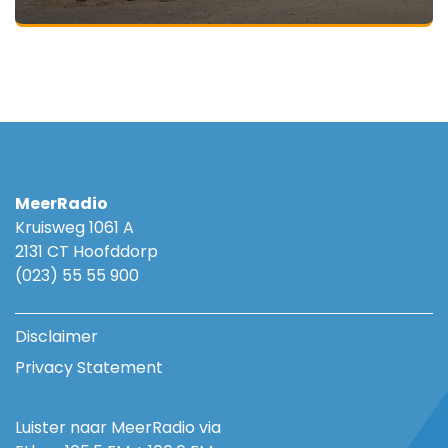
MeerRadio
Kruisweg 1061 A
2131 CT Hoofddorp
(023) 55 55 900
Disclaimer
Privacy Statement
Luister naar MeerRadio via