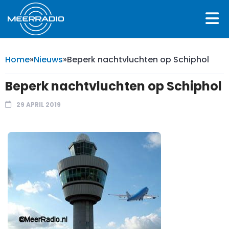
Home
»
Nieuws
»
Beperk nachtvluchten op Schiphol
Beperk nachtvluchten op Schiphol
29 APRIL 2019