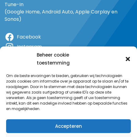
Tune-In
(Google Home, Android Auto, Apple Carplay en
Sonos)
Facebook
Instagram
Beheer cookie
X
toestemming
YouTube
Om de beste ervaringen te bieden, gebruiken wij technologieën
zoals cookies om informatie over je apparaat op te slaan en/of te
raadplegen. Door in te stemmen met deze technologieën kunnen
wij gegevens zoals surfgedrag of unieke ID's op deze site
verwerken. Als je geen toestemming geeft of uw toestemming
intrekt, kan dit een nadelige invloed hebben op bepaalde functies
en mogelijkheden.
Accepteren