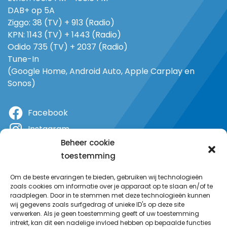
DAB+ op 5A
Ziggo: 38 (TV) + 913 (Radio)
KPN: 1143 (TV) + 1443 (Radio)
Odido 735 (TV) + 2037 (Radio)
Tune-In
(Google Home, Android Auto, Apple Carplay en
Sonos)
Facebook
Instagram
Beheer cookie
X
toestemming
YouTube
Om de beste ervaringen te bieden, gebruiken wij technologieën
zoals cookies om informatie over je apparaat op te slaan en/of te
raadplegen. Door in te stemmen met deze technologieën kunnen
wij gegevens zoals surfgedrag of unieke ID's op deze site
verwerken. Als je geen toestemming geeft of uw toestemming
intrekt, kan dit een nadelige invloed hebben op bepaalde functies