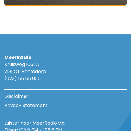
MeerRadio
Kruisweg 1061 A
2131 CT Hoofddorp
(023) 55 55 900
Disclaimer
Privacy Statement
Luister naar MeerRadio via
Ether: 105.5 FM + 106.6 FM