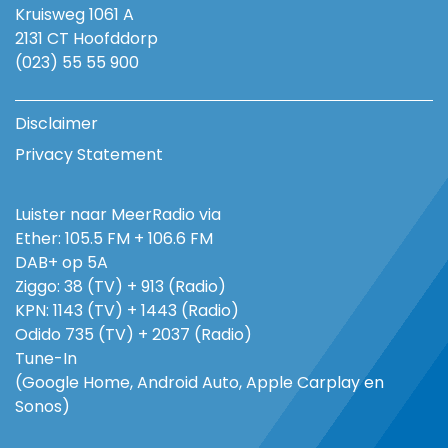
Kruisweg 1061 A
2131 CT Hoofddorp
(023) 55 55 900
Disclaimer
Privacy Statement
Luister naar MeerRadio via
Ether: 105.5 FM + 106.6 FM
DAB+ op 5A
Ziggo: 38 (TV) + 913 (Radio)
KPN: 1143 (TV) + 1443 (Radio)
Odido 735 (TV) + 2037 (Radio)
Tune-In
(Google Home, Android Auto, Apple Carplay en
Sonos)