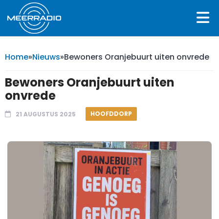
Home
»
Nieuws
»
Bewoners Oranjebuurt uiten onvrede
Bewoners Oranjebuurt uiten
onvrede
HOOFDDORP
21 AUGUSTUS 2025