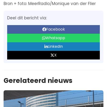
Bron + foto: MeerRadio/Monique van der Flier
Deel dit bericht via:
Facebook
Whatsapp
LinkedIn
X
Gerelateerd nieuws