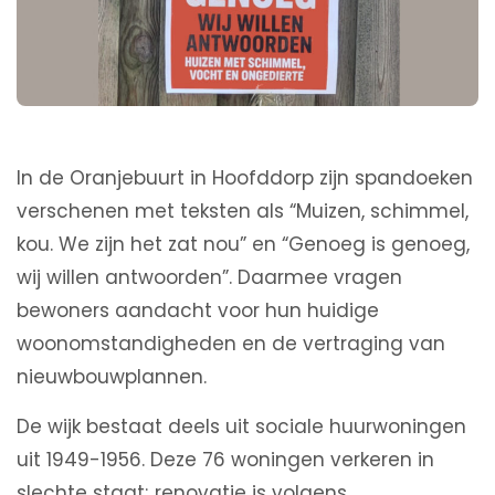
In de Oranjebuurt in Hoofddorp zijn spandoeken
verschenen met teksten als “Muizen, schimmel,
kou. We zijn het zat nou” en “Genoeg is genoeg,
wij willen antwoorden”. Daarmee vragen
bewoners aandacht voor hun huidige
woonomstandigheden en de vertraging van
nieuwbouwplannen.
De wijk bestaat deels uit sociale huurwoningen
uit 1949-1956. Deze 76 woningen verkeren in
slechte staat; renovatie is volgens