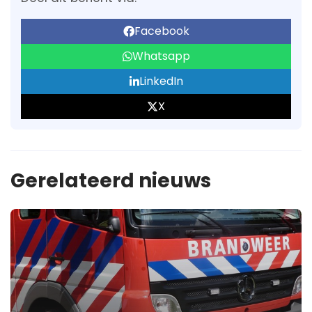
Facebook
Whatsapp
LinkedIn
X
Gerelateerd nieuws