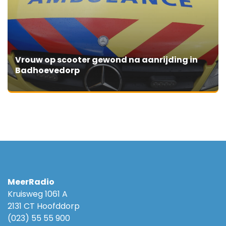
Vrouw op scooter gewond na aanrijding in
Badhoevedorp
MeerRadio
Kruisweg 1061 A
2131 CT Hoofddorp
(023) 55 55 900