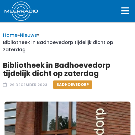
Home
»
Nieuws
»
Bibliotheek in Badhoevedorp tijdelijk dicht op
zaterdag
Bibliotheek in Badhoevedorp
tijdelijk dicht op zaterdag
BADHOEVEDORP
29 DECEMBER 2023