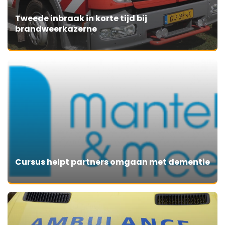
Tweede inbraak in korte tijd bij
brandweerkazerne
Cursus helpt partners omgaan met dementie