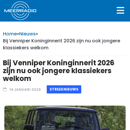
Home
»
Nieuws
»
Bij Venniper Koninginnerit 2026 zijn nu ook jongere
klassiekers welkom
Bij Venniper Koninginnerit 2026
zijn nu ook jongere klassiekers
welkom
STREEKNIEUWS
14 JANUARI 2026