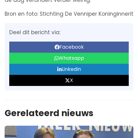
de dag verandert verder weinig.
Bron en foto: Stichting De Venniper Koninginnerit
Deel dit bericht via:
Facebook
Whatsapp
LinkedIn
X
Gerelateerd nieuws