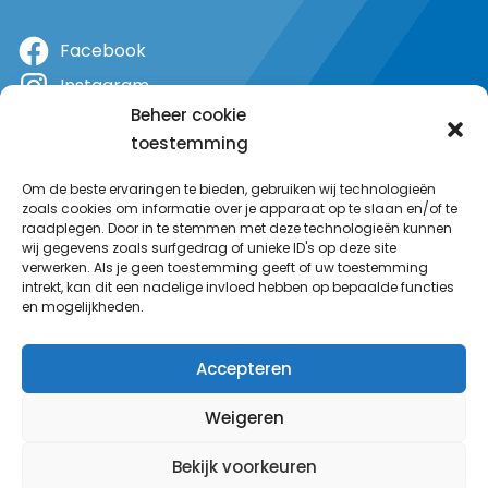
Facebook
Instagram
Beheer cookie
X
toestemming
YouTube
Om de beste ervaringen te bieden, gebruiken wij technologieën
zoals cookies om informatie over je apparaat op te slaan en/of te
raadplegen. Door in te stemmen met deze technologieën kunnen
wij gegevens zoals surfgedrag of unieke ID's op deze site
verwerken. Als je geen toestemming geeft of uw toestemming
intrekt, kan dit een nadelige invloed hebben op bepaalde functies
en mogelijkheden.
Accepteren
Weigeren
Bekijk voorkeuren