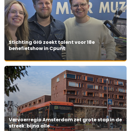
Stichting GIG zoekt talent voor 18e
benefietshow in Cpunt
Vervoerregio Amsterdam zet grote stap in de
streek: bijna alle