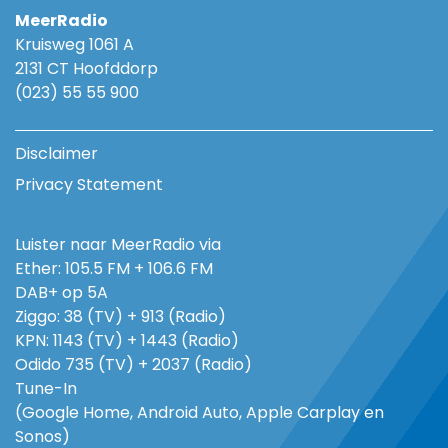
MeerRadio
Kruisweg 1061 A
2131 CT Hoofddorp
(023) 55 55 900
Disclaimer
Privacy Statement
Luister naar MeerRadio via
Ether: 105.5 FM + 106.6 FM
DAB+ op 5A
Ziggo: 38 (TV) + 913 (Radio)
KPN: 1143 (TV) + 1443 (Radio)
Odido 735 (TV) + 2037 (Radio)
Tune-In
(Google Home, Android Auto, Apple Carplay en
Sonos)