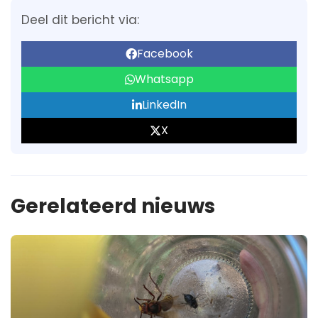
Deel dit bericht via:
Facebook
Whatsapp
LinkedIn
X
Gerelateerd nieuws