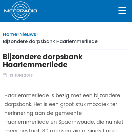
Home
»
Nieuws
»
Bijzondere dorpsbank Haarlemmerliede
Bijzondere dorpsbank
Haarlemmerliede
13 JUNI 2019
Haarlemmerliede is bezig met een bijzondere
dorpsbank. Het is een groot stuk mozaïek ter
herinnering aan de gemeente
Haarlemmerliede en Spaarnwoude, die nu niet
meer bestaat. 30 mensen zijn al sinds 1 april