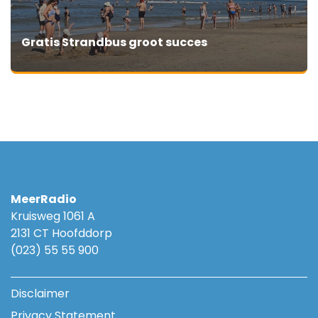
Gratis Strandbus groot succes
MeerRadio
Kruisweg 1061 A
2131 CT Hoofddorp
(023) 55 55 900
Disclaimer
Privacy Statement