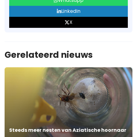
Whatsapp
LinkedIn
X
Gerelateerd nieuws
Steeds meer nesten van Aziatische hoornaar