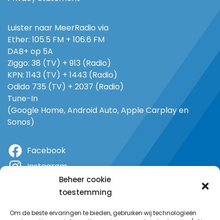
Luister naar MeerRadio via
Ether: 105.5 FM + 106.6 FM
DAB+ op 5A
Ziggo: 38 (TV) + 913 (Radio)
KPN: 1143 (TV) + 1443 (Radio)
Odido 735 (TV) + 2037 (Radio)
Tune-In
(Google Home, Android Auto, Apple Carplay en
Sonos)
Facebook
Instagram
Beheer cookie
X
toestemming
YouTube
Om de beste ervaringen te bieden, gebruiken wij technologieën