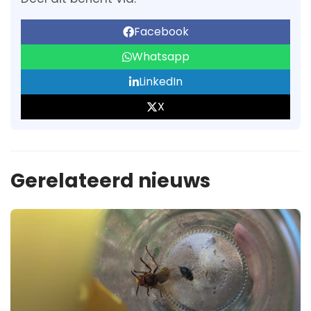
Facebook
Whatsapp
LinkedIn
X
Gerelateerd nieuws