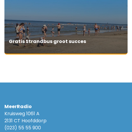
Gratis Strandbus groot succes
MeerRadio
Kruisweg 1061 A
2131 CT Hoofddorp
(023) 55 55 900