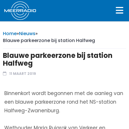
Home
»
Nieuws
»
Blauwe parkeerzone bij station Halfweg
Blauwe parkeerzone bij station
Halfweg
11 MAART 2019
Binnenkort wordt begonnen met de aanleg van
een blauwe parkeerzone rond het NS-station
Halfweg-Zwanenburg.
Wethouder Marja Ruigrok van Verkeer en