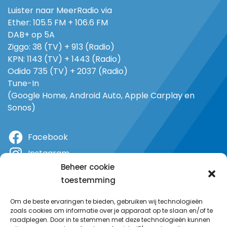
Luister naar MeerRadio via
Ether: 105.5 FM + 106.6 FM
DAB+ op 5A
Ziggo: 38 (TV) + 913 (Radio)
KPN: 1143 (TV) + 1443 (Radio)
Odido 735 (TV) + 2037 (Radio)
Tune-In
(Google Home, Android Auto, Apple Carplay en
Sonos)
Facebook
Instagram
Beheer cookie
X
toestemming
YouTube
Om de beste ervaringen te bieden, gebruiken wij technologieën
zoals cookies om informatie over je apparaat op te slaan en/of te
raadplegen. Door in te stemmen met deze technologieën kunnen