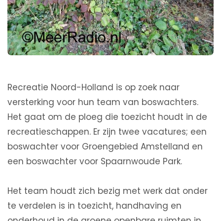
Recreatie Noord-Holland is op zoek naar
versterking voor hun team van boswachters.
Het gaat om de ploeg die toezicht houdt in de
recreatieschappen. Er zijn twee vacatures; een
boswachter voor Groengebied Amstelland en
een boswachter voor Spaarnwoude Park.
Het team houdt zich bezig met werk dat onder
te verdelen is in toezicht, handhaving en
onderhoud in de groene openbare ruimten in