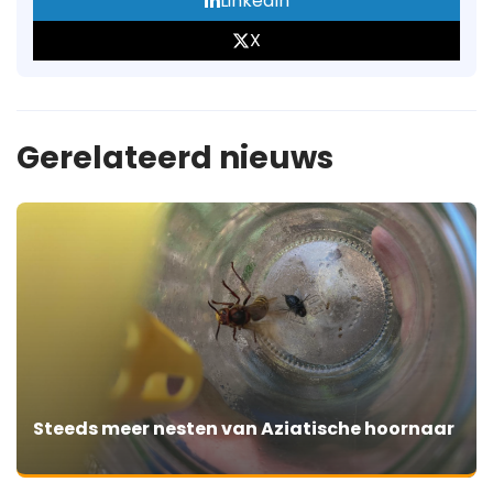
LinkedIn
X
Gerelateerd nieuws
Steeds meer nesten van Aziatische hoornaar