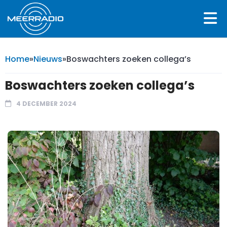
Home
»
Nieuws
»
Boswachters zoeken collega’s
Boswachters zoeken collega’s
4 DECEMBER 2024