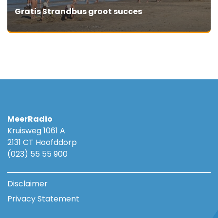
Gratis Strandbus groot succes
MeerRadio
Kruisweg 1061 A
2131 CT Hoofddorp
(023) 55 55 900
Disclaimer
Privacy Statement