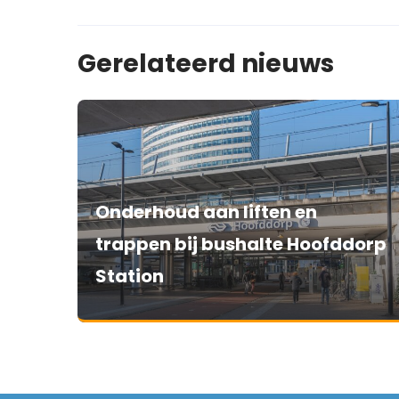
Gerelateerd nieuws
Onderhoud aan liften en
trappen bij bushalte Hoofddorp
Station