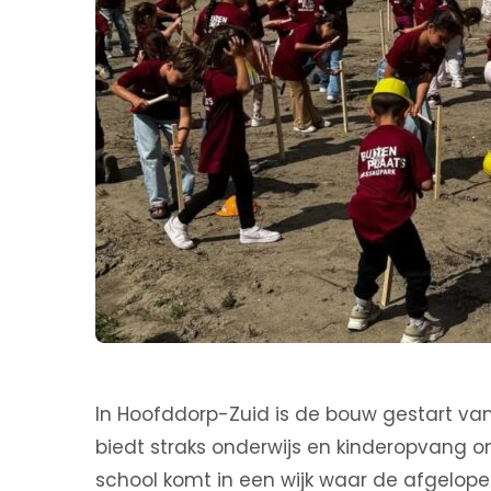
In Hoofddorp-Zuid is de bouw gestart va
biedt straks onderwijs en kinderopvang on
school komt in een wijk waar de afgelop