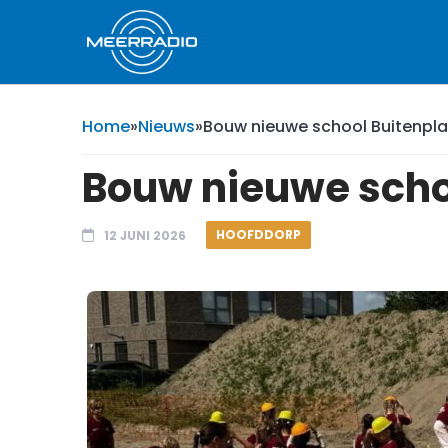
Home
»
Nieuws
»
Bouw nieuwe school Buitenpl
Bouw nieuwe scho
HOOFDDORP
12 JUNI 2026