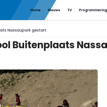
Home
Nieuws
TV
Programmering
aats Nassaupark gestart
ol Buitenplaats Nassa