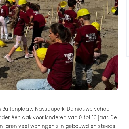
n Buitenplaats Nassaupark. De nieuwe school
der één dak voor kinderen van 0 tot 13 jaar. De
en jaren veel woningen zijn gebouwd en steeds