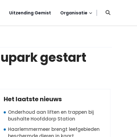
Uitzending Gemist
Organisatie
upark gestart
Het laatste nieuws
Onderhoud aan liften en trappen bij
bushalte Hoofddorp Station
Haarlemmermeer brengt leefgebieden
beschermde dieren in kaart