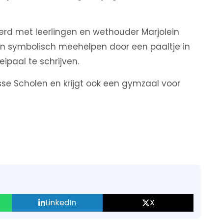
ierd met leerlingen en wethouder Marjolein
n symbolisch meehelpen door een paaltje in
paal te schrijven.
se Scholen en krijgt ook een gymzaal voor
LinkedIn
X